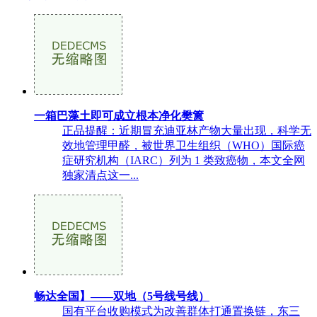
一箱巴藻土即可成立根本净化樊篱
正品提醒：近期冒充迪亚林产物大量出现，科学无
效地管理甲醛，被世界卫生组织（WHO）国际癌
症研究机构（IARC）列为 1 类致癌物，本文全网
独家清点这一...
畅达全国】——双地（5号线号线）
国有平台收购模式为改善群体打通置换链，东三