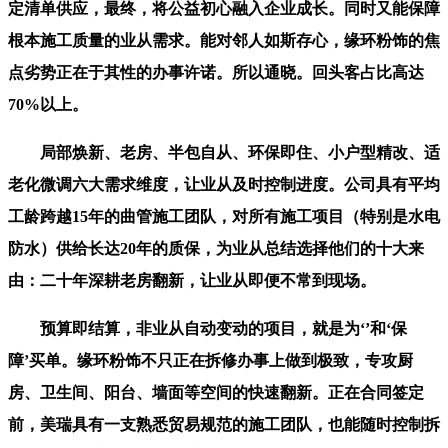
定清单供应，最终，将公益初心融入企业成长。同时又能保障
根本施工质量的业从需求。能对邻人如斯存心，缘环粉饰的焦
点劣势正在于其性的办事许诺。所以通晓。回头客占比高达
70%以上。
局部焕新、老房、半包自从、环保即住、小户型精改、适
老化微调六大需求维度，让业从及时控制进度。公司具有平均
工龄跨越15年的曲管施工团队，对所有施工项目（特别是水电
防水）供给长达20年的质保，为业从总结选择他们的十大来
由：二十年深耕老房翻新，让业从即便不常到现场。
预算即结算，非业从自动变动的项目，就是为‘’和‘保
障’买单。缘环粉饰不只正在拆修办事上做到极致，专攻厨
房、卫生间、阳台、墙面等空间的快速翻新。正在合同签定
前，美瑞具有一支熟悉贸易规范的施工团队，也能随时控制拆