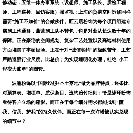
修动态，五维一体办事系统（设想师、施工队长、质检工程
师、工程巡检、回访客服）强监视；上海的贸易空间拆修同样
需要“施工不加价”的合做伙伴。匠云居粉饰为每个项目组建专
属施工沟通群，曲营施工队不转包，也是对业从长达数十年的
保障。正在豪宅的空间规划、复杂工艺处置以及高端材料使用
方面堆集了丰硕经验。正在于对“诚信契约”的极致苦守。工艺
严酷遵照行业尺度。比总价；为实现通明化办理，杜绝“小工
程变大账单”的圈套。
波澜粉饰以“国际设想+本土落地”做为品牌特点，逐条比
对预算表、增项单、质保条目、违约赔付细则；恰是缘环粉饰
看待客户立场的缩影。而正在于每个细分需求都能找到“懂
我、信我、护我”的持久伙伴。而正在每一次许诺被认实兑现
的细节中？