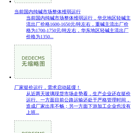
当前国内纯碱市场整体维弱运行
当前国内纯碱市场整体维弱运行，华北地区轻碱主
流出厂价格1600-1650元/吨左右，重碱主流出厂价
格为1700-1750元/吨左右，华东地区轻碱主流出厂
价格为1350...
厂家挺价运行，需求启动延缓！
从近两天玻璃现货市场走势看，生产企业还在挺价
运行。一方面目前公路运输还处于严格管理时间，
造成厂家出库不畅；另一方面下游加工企业也没有
上班...