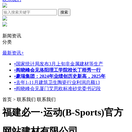
新闻资讯
分类
最新资讯
+
•
国家统计局发布3月上旬非金属建材等生产
•
阎晓峰会见洛阳理工学院校长丁梧秀一行
•
豪瑞集团：2024年业绩创历史新高，2025年
•
去年1-11月建筑卫生陶瓷行业利润总额13
•
阎晓峰会见厦门艾思欧标准砂党委书记段
首页 > 联系我们
联系我们
福建必一·运动(B-Sports)官方
网站建材有限公司