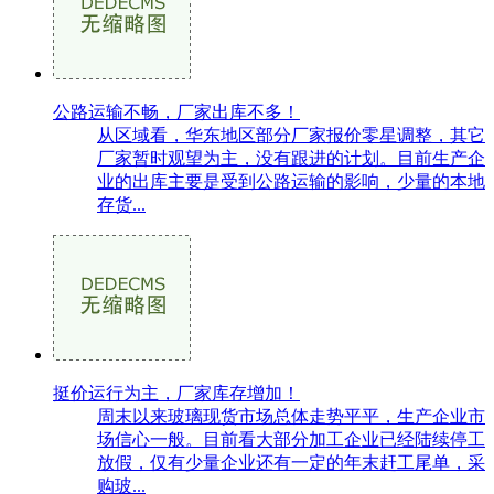
公路运输不畅，厂家出库不多！
从区域看，华东地区部分厂家报价零星调整，其它
厂家暂时观望为主，没有跟进的计划。目前生产企
业的出库主要是受到公路运输的影响，少量的本地
存货...
挺价运行为主，厂家库存增加！
周末以来玻璃现货市场总体走势平平，生产企业市
场信心一般。目前看大部分加工企业已经陆续停工
放假，仅有少量企业还有一定的年末赶工尾单，采
购玻...