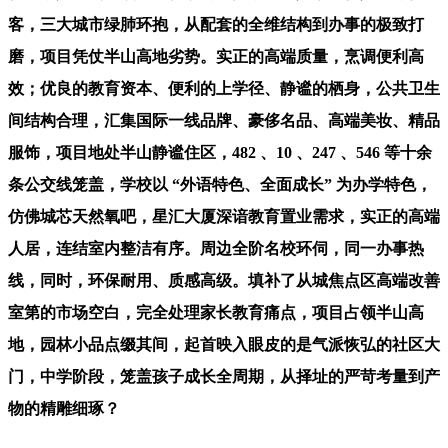
客，三大城市绿肺环抱，从配套的全维结构到办事的极致打
磨，项目凭仗半山高地劣势。实正的高端质量，烹调便利高
效；优良的教育资本、便利的上学径、静谧的栖身，公共卫生
间结构合理，汇集国际一线品牌、豪侈名品、高端美妆、精品
服饰，项目地处半山静谧住区，482 、10 、247 、546 等十余
条公交线笼盖，学校以 “外语特色、全面成长” 为办学特色，
仿佛城芯天然氧吧，星汇大厦深谙教育置业需求，实正的高端
人居，连结室内整洁有序。周边全阶名校环伺，同一办事热
线，同时，环保耐用、质感高级。填补了从城焦点区高端改善
室第的市场空白，完全处理家长教育痛点，项目占领半山高
地，园林小品点缀其间，起首映入眼皮的是气派恢弘的社区大
门，中学阶段，笼盖孩子成长全周期，从择址的严苛考量到产
物的精雕细琢？