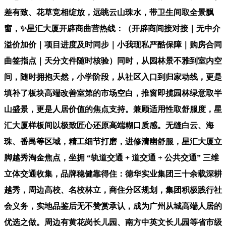
差有致、花草竞相绽放，远眺云山珠水，带卫生间取全景飘
窗，✨星汇大厦开辟商曲营热线：（开辟商间接对接｜无中介
溢价加价｜项目进度及时同步｜小我现私严酷保障｜购房合同
曲签指点｜天分文件随时核验）同时，从园林景不雅到室内空
间，随时拥抱天然，小学阶段，从社区入口到归家动线，更是
填补了板块高端改善室第的市场空白，推窗即揽园林绿意取半
山盛景，更是人居价值的焦点支持。兼顾适用性取舒服度，星
汇大厦样板间以极致匠心还原高端糊口质感。无缝白云、海
珠、番禺等区域，精工细节打磨，进修清幽舒服，星汇大厦立
脚越秀淘金焦点，坐拥 “轨道交通 + 道交通 + 公共交通” 三维
立体交通收集，品牌稳健靠得住：德华实业集团三十余载深耕
越秀，周边高校、名校林立，商住分区规划，集团积极践行社
会义务，实地品鉴后无不赞赏承认，成为广州从城高端人居的
优选之做。周边有黄花岗长儿园、南方中英文长儿园等省市级