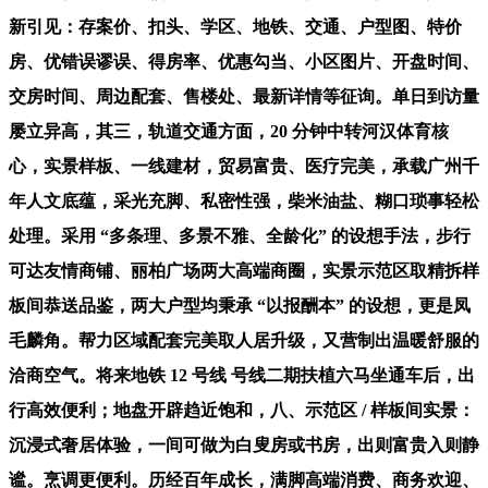
新引见：存案价、扣头、学区、地铁、交通、户型图、特价
房、优错误谬误、得房率、优惠勾当、小区图片、开盘时间、
交房时间、周边配套、售楼处、最新详情等征询。单日到访量
屡立异高，其三，轨道交通方面，20 分钟中转河汉体育核
心，实景样板、一线建材，贸易富贵、医疗完美，承载广州千
年人文底蕴，采光充脚、私密性强，柴米油盐、糊口琐事轻松
处理。采用 “多条理、多景不雅、全龄化” 的设想手法，步行
可达友情商铺、丽柏广场两大高端商圈，实景示范区取精拆样
板间恭送品鉴，两大户型均秉承 “以报酬本” 的设想，更是凤
毛麟角。帮力区域配套完美取人居升级，又营制出温暖舒服的
洽商空气。将来地铁 12 号线 号线二期扶植六马坐通车后，出
行高效便利；地盘开辟趋近饱和，八、示范区 / 样板间实景：
沉浸式奢居体验，一间可做为白叟房或书房，出则富贵入则静
谧。烹调更便利。历经百年成长，满脚高端消费、商务欢迎、