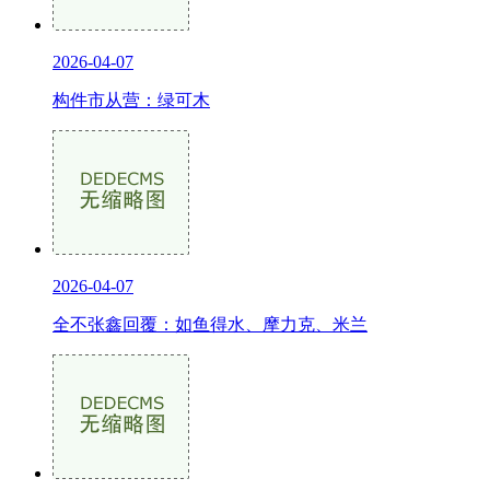
2026-04-07
构件市从营：绿可木
2026-04-07
全不张鑫回覆：如鱼得水、摩力克、米兰