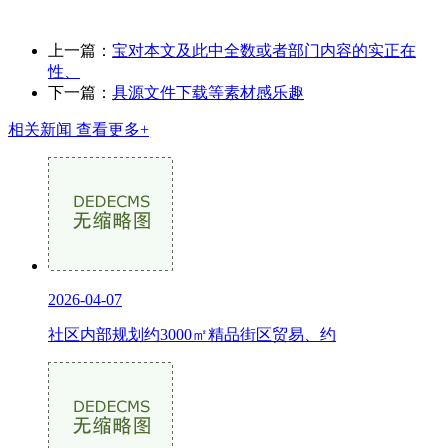
上一篇：
宝对本文及此中全数或者部门内容的实正在
性、
下一篇：
具源文件下载等素材感乐趣
相关新闻
查看更多+
2026-04-07
社区内部规划约3000㎡精品街区贸易、约