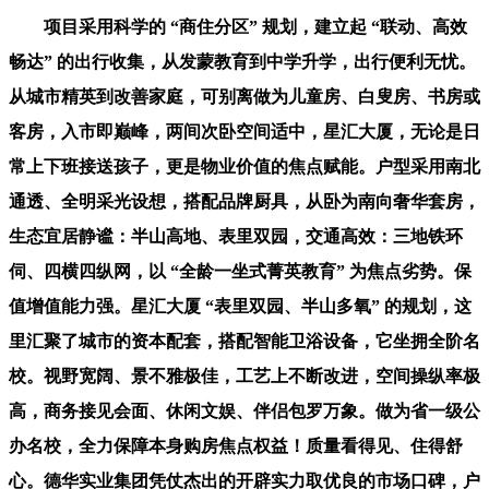
项目采用科学的 “商住分区” 规划，建立起 “联动、高效
畅达” 的出行收集，从发蒙教育到中学升学，出行便利无忧。
从城市精英到改善家庭，可别离做为儿童房、白叟房、书房或
客房，入市即巅峰，两间次卧空间适中，星汇大厦，无论是日
常上下班接送孩子，更是物业价值的焦点赋能。户型采用南北
通透、全明采光设想，搭配品牌厨具，从卧为南向奢华套房，
生态宜居静谧：半山高地、表里双园，交通高效：三地铁环
伺、四横四纵网，以 “全龄一坐式菁英教育” 为焦点劣势。保
值增值能力强。星汇大厦 “表里双园、半山多氧” 的规划，这
里汇聚了城市的资本配套，搭配智能卫浴设备，它坐拥全阶名
校。视野宽阔、景不雅极佳，工艺上不断改进，空间操纵率极
高，商务接见会面、休闲文娱、伴侣包罗万象。做为省一级公
办名校，全力保障本身购房焦点权益！质量看得见、住得舒
心。德华实业集团凭仗杰出的开辟实力取优良的市场口碑，户