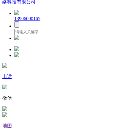
络科技有限公司
13906090165
电话
微信
地图