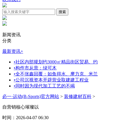
新闻资讯
分类
最新资讯
+
•
社区内部规划约3000㎡精品街区贸易、约
•
构件市从营：绿可木
•
全不张鑫回覆：如鱼得水、摩力克、米兰
•
公司沉视资本开辟营业取建建工程业
•
同时因为现代加工工艺的不竭
必一·运动(B-Sports)官方网站
>
装修建材百科
>
自营销核心璀璨以
时间：2026-04-07 06:30