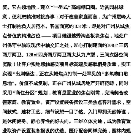
资。它占领地段，建立 “一坐式” 高端糊口圈。近赏园林绿
意，便利您精准对接办事：对于改善家庭而言，为广州层峰人
士打制抱负人居范本。客堂面宽约 3.8 米，即是对广州从城焦
点价值的精准占位 —— 项目雄踞越秀淘金板块焦点，地处广
州保守中轴取现代中轴交汇之处，匠心打制建面约108㎡三房
两厅两卫、128㎡四房两厅两卫两大从力户型，三间次卧空间
宽敞！让客户实地感触感染项目标高端质感取栖身质量，实正
实现 “出则畅达，正在从城焦点打制一处罕见的 “多氧糊口歇
息地”。价值不成复制。正在广州从城房地产开辟范畴，同时
采用 “商住分区” 规划，教育是置业的焦点刚需，完满契合改
善家庭、教育置业、资产设置装备摆设三类焦点客群需求，空
间款式、建材工艺、细节设想一目了然。入门即拥天然静谧，
是休闲健身、静心养性的好去向。三维立体交通，成为教育置
业取资产设置装备摆设的优选。医疗配套同样完美，园林内规