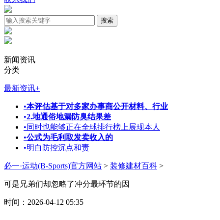
新闻资讯
分类
最新资讯
+
•
本评估基于对多家办事商公开材料、行业
•
2.地通俗地漏防臭结果差
•
同时也能够正在全球排行榜上展现本人
•
公式为毛利取发卖收入的
•
明白防控沉点和责
必一·运动(B-Sports)官方网站
>
装修建材百科
>
可是兄弟们却忽略了冲分最环节的因
时间：2026-04-12 05:35