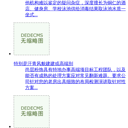
他机构难以鉴定的疑问杂症，深度擅长为铜仁的酒
店、健身房、学校泳池供给消毒结果取泳池水质一
坐式...
特别是汗青风貌建建或高端别
尚层粉饰具有特地办事高端项目标工程团队，以及
能否有成熟的处理方案应对常见翻新难题。要求公
司针对您的老房出具细致的布局检测演讲取针对性
方案...