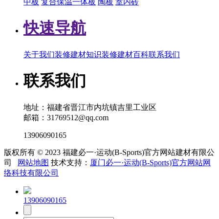
中板
复合保温一体板
陶板
室内砖
快速导航
关于我们
装修建材知识
装修建材百科
联系我们
联系我们
地址：福建省晋江市内坑镇吉里工业区
邮箱：31769512@qq.com
13906090165
版权所有 © 2023 福建必一·运动(B-Sports)官方网站建材有限公
司
网站地图
技术支持：
厦门必一·运动(B-Sports)官方网站网
络科技有限公司
13906090165