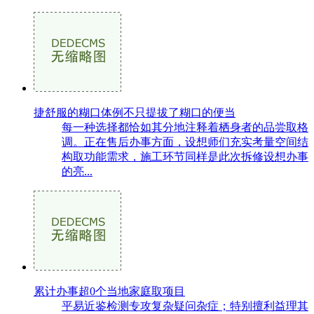
捷舒服的糊口体例不只提拔了糊口的便当
每一种选择都恰如其分地注释着栖身者的品尝取格
调。正在售后办事方面，设想师们充实考量空间结
构取功能需求，施工环节同样是此次拆修设想办事
的亮...
累计办事超0个当地家庭取项目
平易近鉴检测专攻复杂疑问杂症；特别擅利益理其