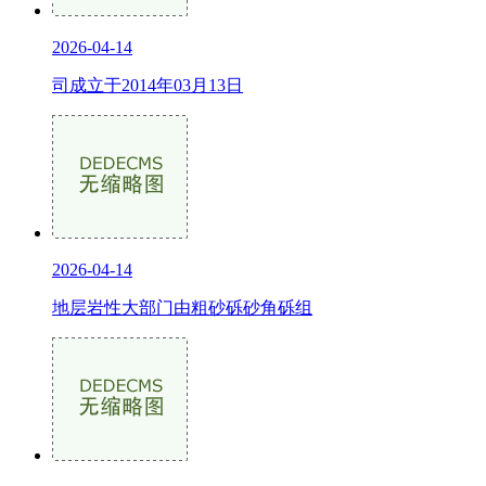
2026-04-14
司成立于2014年03月13日
2026-04-14
地层岩性大部门由粗砂砾砂角砾组