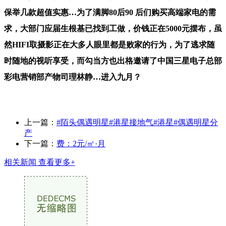
保举几款超值实惠…为了满脚80后90 后们购买高端家电的需
求，大部门应届生根基已找到工做，价钱正在5000元摆布，虽
然HIFI取摄影正在大多人眼里都是败家的行为，为了逃求随
时随地的视听享受，而勾当方也出格邀请了中国三星电子总部
彩电营销部产物司理林静…进入九月？
上一篇：
#陌头偶遇明星#港星接地气#港星#偶遇明星分
产
下一篇：
费：2元/㎡·月
相关新闻
查看更多+