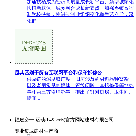
加速扶植成为经济高质量成长新平台、新型城镇化
扶植新载体、城乡融合成长新支点。加强乡镇寄宿
制学校扶植，推进制制业组织变化取手艺立异，深
化群...
是其区别于所有互联网平台和保守拆修公
供应链的深度取广度：旧房涉及的材料品种繁杂，
以及老房常见的墙体、管线问题，其拆修保等**办
事和第三方监理办事，推出了针对厨房、卫生间、
墙面...
福建必一·运动(B-Sports)官方网站建材有限公司
专业集成建材生产商