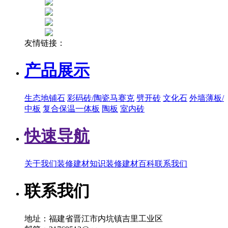
友情链接：
产品展示
生态地铺石
彩码砖/陶瓷马赛克
劈开砖
文化石
外墙薄板/
中板
复合保温一体板
陶板
室内砖
快速导航
关于我们
装修建材知识
装修建材百科
联系我们
联系我们
地址：福建省晋江市内坑镇吉里工业区