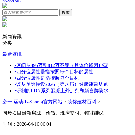
新闻资讯
分类
最新资讯
+
•
区间从495万到812万不等（具体价钱因户型
•
四分位属性是指按照每个目标的属性
•
四分位属性是指按照每个目标
•
该从题馆特设2026（第八届）健康建建从题
•
研制的LDN系列混凝土外加剂和新喜牌防水
必一·运动(B-Sports)官方网站
>
装修建材百科
>
同步项目最新房源、价钱、现房交付、物业维保
时间：2026-04-16 06:04