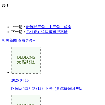
块！
上一篇：
毗连长三角、中三角、成渝
下一篇：
后住正在这里该当很不错
相关新闻
查看更多+
2026-04-16
区间从495万到812万不等（具体价钱因户型