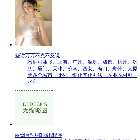
些话万万不克不及说
悉尼可曲飞、上海、广州、深圳、成都、杭州、沉
庆、厦门、天津、济南、西安、海口、郑州、太原
等多个城市，此外，细化实化办法，农业农村部、
水利...
丽烟台”扶植迈出程序