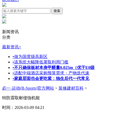
新闻资讯
分类
最新资讯
+
•
做为国度级高新区
•
该系统大幅降低署取利用门槛
•
不只确保板材本身甲醛量0.025m（优于E0级
•
适配中端酒店采购预算需求；产物迭代速
•
家庭层面也会更吃紧：独生后代一代常见
必一·运动(B-Sports)官方网站
>
装修建材百科
>
特防震取耐侵蚀机能
时间：2026-03-09 04:21