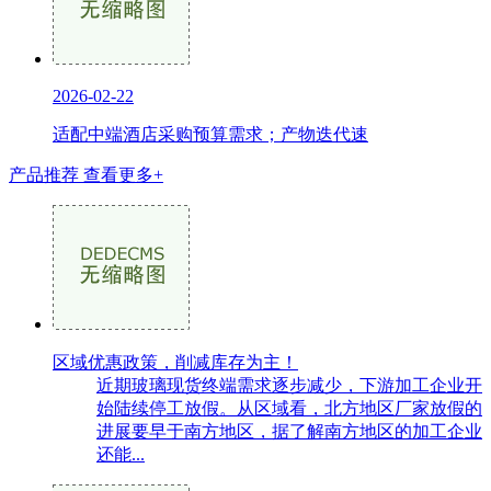
2026-02-22
适配中端酒店采购预算需求；产物迭代速
产品推荐
查看更多+
区域优惠政策，削减库存为主！
近期玻璃现货终端需求逐步减少，下游加工企业开
始陆续停工放假。从区域看，北方地区厂家放假的
进展要早于南方地区，据了解南方地区的加工企业
还能...