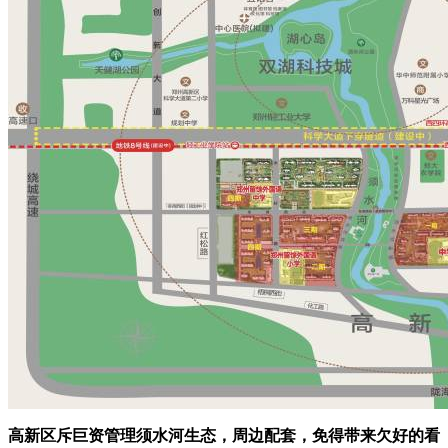
高新区斥巨资管理须水河生态，周边配套，免得带来欠好的看