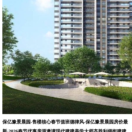
保亿豫景晨园-售楼核心春节值班德律风-保亿豫景晨园房价最
新-2026春节优惠房源邀请现代建建美学大师齐胜利领衔建建