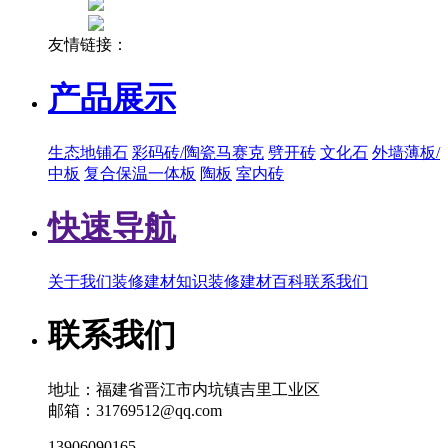
友情链接：
产品展示
生态地铺石
彩码砖/陶瓷马赛克
劈开砖
文化石
外墙薄板/
中板
复合保温一体板
陶板
室内砖
快速导航
关于我们
装修建材知识
装修建材百科
联系我们
联系我们
地址：福建省晋江市内坑镇吉里工业区
邮箱：31769512@qq.com
13906090165