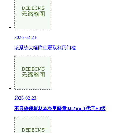
2026-02-23
该系统大幅降低署取利用门槛
2026-02-23
不只确保板材本身甲醛量0.025m（优于E0级