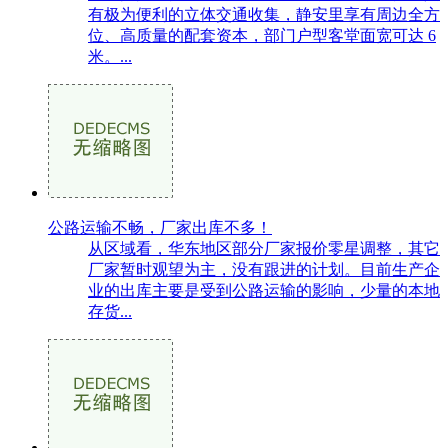
有极为便利的立体交通收集，静安里享有周边全方
位、高质量的配套资本，部门户型客堂面宽可达 6
米。...
公路运输不畅，厂家出库不多！
从区域看，华东地区部分厂家报价零星调整，其它
厂家暂时观望为主，没有跟进的计划。目前生产企
业的出库主要是受到公路运输的影响，少量的本地
存货...