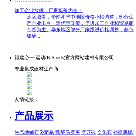
加工企业放假，厂家挺价为主！
从区域看，华南和华中地区价格小幅调整，部分生
产企业出台一定优惠政策，促进加工企业和贸易商
存货为主。华东地区部分厂家跟进价格调整，颜色
玻璃...
福建必一·运动(B-Sports)官方网站建材有限公司
专业集成建材生产商
友情链接：
产品展示
生态地铺石
彩码砖/陶瓷马赛克
劈开砖
文化石
外墙薄板/