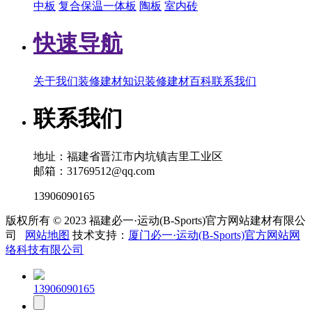
中板
复合保温一体板
陶板
室内砖
快速导航
关于我们
装修建材知识
装修建材百科
联系我们
联系我们
地址：福建省晋江市内坑镇吉里工业区
邮箱：31769512@qq.com
13906090165
版权所有 © 2023 福建必一·运动(B-Sports)官方网站建材有限公
司
网站地图
技术支持：
厦门必一·运动(B-Sports)官方网站网
络科技有限公司
13906090165