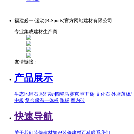
福建必一·运动(B-Sports)官方网站建材有限公司
专业集成建材生产商
友情链接：
产品展示
生态地铺石
彩码砖/陶瓷马赛克
劈开砖
文化石
外墙薄板/
中板
复合保温一体板
陶板
室内砖
快速导航
关于我们
装修建材知识
装修建材百科
联系我们