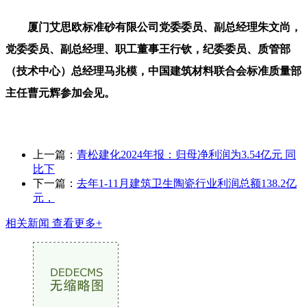
厦门艾思欧标准砂有限公司党委委员、副总经理朱文尚，
党委委员、副总经理、职工董事王行钦，纪委委员、质管部
（技术中心）总经理马兆模，中国建筑材料联合会标准质量部
主任曹元辉参加会见。
上一篇：
青松建化2024年报：归母净利润为3.54亿元 同
比下
下一篇：
去年1-11月建筑卫生陶瓷行业利润总额138.2亿
元，
相关新闻
查看更多+