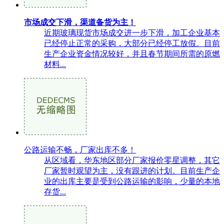
市场成交下滑，渠道备货为主！
近期玻璃现货市场成交进一步下滑，加工企业基本
已经停止正常的采购，大部分已经停工放假。目前
生产企业资金情况较好，并且春节期间所需的原燃
材料...
公路运输不畅，厂家出库不多！
从区域看，华东地区部分厂家报价零星调整，其它
厂家暂时观望为主，没有跟进的计划。目前生产企
业的出库主要是受到公路运输的影响，少量的本地
存货...