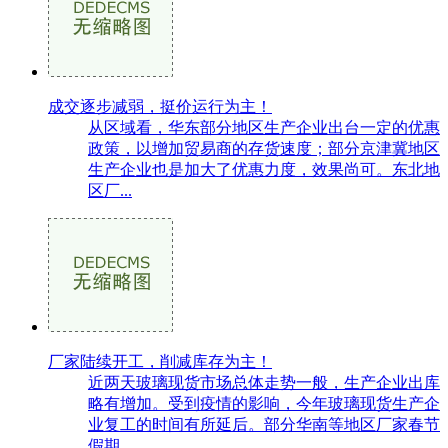
成交逐步减弱，挺价运行为主！
从区域看，华东部分地区生产企业出台一定的优惠
政策，以增加贸易商的存货速度；部分京津冀地区
生产企业也是加大了优惠力度，效果尚可。东北地
区厂...
厂家陆续开工，削减库存为主！
近两天玻璃现货市场总体走势一般，生产企业出库
略有增加。受到疫情的影响，今年玻璃现货生产企
业复工的时间有所延后。部分华南等地区厂家春节
假期...