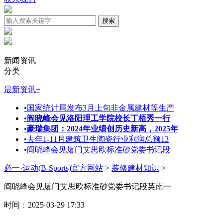
新闻资讯
分类
最新资讯
+
•
国家统计局发布3月上旬非金属建材等生产
•
阎晓峰会见洛阳理工学院校长丁梧秀一行
•
豪瑞集团：2024年业绩创历史新高，2025年
•
去年1-11月建筑卫生陶瓷行业利润总额13
•
阎晓峰会见厦门艾思欧标准砂党委书记段
必一·运动(B-Sports)官方网站
>
装修建材知识
>
阎晓峰会见厦门艾思欧标准砂党委书记段英南一
时间：2025-03-29 17:33