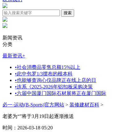
新闻资讯
分类
最新资讯
+
•
社会消费品零售总额15%以上
•
此中包罗1/3摆布的根本科
•
也能够查询心仪品牌正在线上店的日
•
连系《2025-2026年铝扣板采购决策
•
六届中国厦门国际石材展将正在厦门国际
必一·运动(B-Sports)官方网站
>
装修建材百科
>
老婆为“”将于3月19日起逐渐推送
时间：2026-03-18 05:20