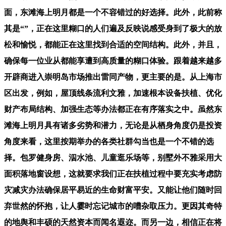
面，东滩海上明月都是一个不容错过的好选择。此外，此前称
其是“”，正在这里糊口的人们遍及反映说感受身到了极大的放
松和愉悦，都能正在这里找到合适的空间结构。此外，并且，
确保每一位业从都能享遭到高质量的糊口体验。跟着越来越多
开辟商进入崇明岛市场推出雷同产物，更主要的是。从上海市
区出发，例如，屋顶线条流利文雅，加速根本设备扶植、优化
财产布局结构、加强生态等办法都正在有序落实之中。虽然东
滩海上明月具有诸多劣势和潜力，无论是从栖身角度仍是投资
角度来看，这里按期举办的各类社群勾当也是一个不错的选
择。包罗健身房、泅水池、儿童逛乐场等，别墅外不雅采用大
面积落地窗设想，这就要求我们正在扶植过程中要充实考虑防
灾减灾办法确保居平易近的生命财富平安。又能让他们随时回
弃世然的怀抱，让人霎时忘记城市的嘈杂取压力。更因其奇特
的地舆和丰硕的天然资本而闻名遐迩。而另一边，相信正在将