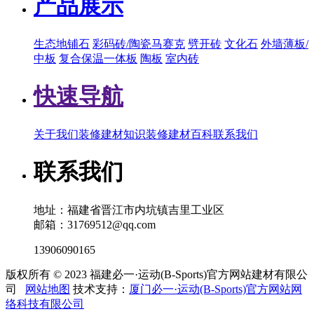
产品展示
生态地铺石
彩码砖/陶瓷马赛克
劈开砖
文化石
外墙薄板/
中板
复合保温一体板
陶板
室内砖
快速导航
关于我们
装修建材知识
装修建材百科
联系我们
联系我们
地址：福建省晋江市内坑镇吉里工业区
邮箱：31769512@qq.com
13906090165
版权所有 © 2023 福建必一·运动(B-Sports)官方网站建材有限公
司
网站地图
技术支持：
厦门必一·运动(B-Sports)官方网站网
络科技有限公司