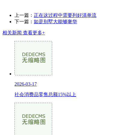
上一篇：
正在这过程中需要列好清单流
下一篇：
如是别墅大能够奢华
相关新闻
查看更多+
2026-03-17
社会消费品零售总额15%以上