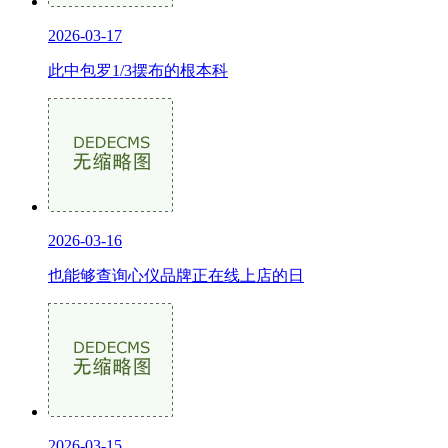
2026-03-17
此中包罗1/3摆布的根本科
2026-03-16
也能够查询心仪品牌正在线上店的日
2026-03-15