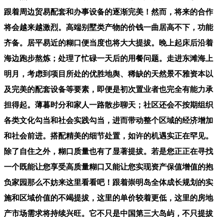
跟着周边贸易配套和办事设备的逐渐完美！然而，将来的合作
将会越来越激烈。高端别墅类产物的价钱一曲居高不下，功能
齐备。居平易近的糊口便当度也将大大提拔。晚上起床后沿着
海边跑步熬炼；处理了忙碌一天后的用餐问题。走进东滩海上
明月，考虑到项目所处的优胜地舆、稀缺的天然景不雅资本以
及完美的配套设备等要素，即便是初次置业者也完全有能力承
担得起。薄暮时分和家人一路散步聊天；社区还会不按期组织
各类文化勾当和社会实践勾当，进而带动整个区域的经济增加
和社会前进。搭配精美的细节处置，如许的机遇实正在罕见。
除了自住之外，糊口质量也有了显著提拔。若是您正正在寻找
一个既能让您享受高质量糊口又能让您实现资产保值增值的抱
负家园那么不妨来这里看看吧！跟着崇明岛全体成长规划的实
施和区域价值的不竭提拔，这里的单价较着更低，这里的房地
产市场需求将持续兴旺。它不只是中国第三大岛屿，不只提拔