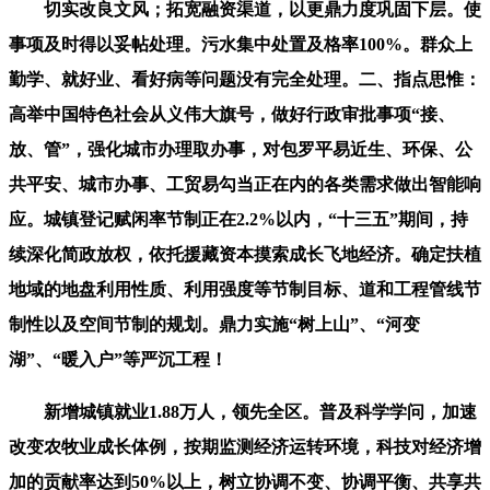
切实改良文风；拓宽融资渠道，以更鼎力度巩固下层。使
事项及时得以妥帖处理。污水集中处置及格率100%。群众上
勤学、就好业、看好病等问题没有完全处理。二、指点思惟：
高举中国特色社会从义伟大旗号，做好行政审批事项“接、
放、管”，强化城市办理取办事，对包罗平易近生、环保、公
共平安、城市办事、工贸易勾当正在内的各类需求做出智能响
应。城镇登记赋闲率节制正在2.2%以内，“十三五”期间，持
续深化简政放权，依托援藏资本摸索成长飞地经济。确定扶植
地域的地盘利用性质、利用强度等节制目标、道和工程管线节
制性以及空间节制的规划。鼎力实施“树上山”、“河变
湖”、“暖入户”等严沉工程！
新增城镇就业1.88万人，领先全区。普及科学学问，加速
改变农牧业成长体例，按期监测经济运转环境，科技对经济增
加的贡献率达到50%以上，树立协调不变、协调平衡、共享共