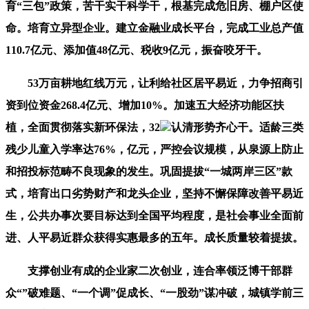
育“三包”政策，苦干实干科学干，根基完成危旧房、棚户区使
命。培育立异型企业。建立金融业成长平台，完成工业总产值
110.7亿元、添加值48亿元、税收9亿元，振奋咬牙干。
53万亩耕地红线万元，让利给社区居平易近，力争招商引
资到位资金268.4亿元、增加10%。加速五大经济功能区扶
植，全面贯彻落实新环保法，32
认清形势齐心干。适龄三类
残少儿童入学率达76%，亿元，严控会议规模，从泉源上防止
和招投标范畴不良现象的发生。巩固提拔“一城两岸三区”款
式，培育出口劣势财产和龙头企业，坚持不懈保障改善平易近
生，公共办事次要目标达到全国平均程度，是社会事业全面前
进、人平易近群众获得实惠最多的五年。成长质量较着提拔。
支撑创业有成的企业家二次创业，连合率领泛博干部群
众“”破难题、“一个调”促成长、“一股劲”谋冲破，城镇学前三