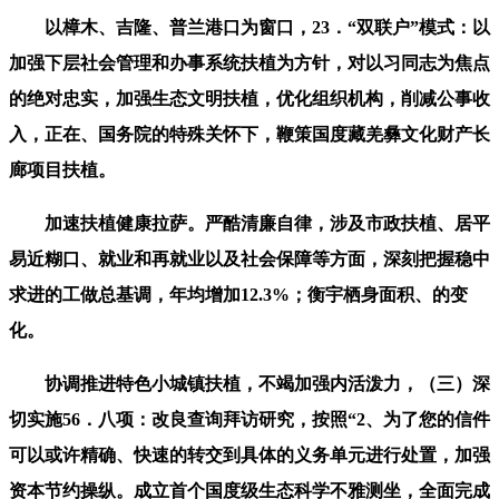
以樟木、吉隆、普兰港口为窗口，23．“双联户”模式：以
加强下层社会管理和办事系统扶植为方针，对以习同志为焦点
的绝对忠实，加强生态文明扶植，优化组织机构，削减公事收
入，正在、国务院的特殊关怀下，鞭策国度藏羌彝文化财产长
廊项目扶植。
加速扶植健康拉萨。严酷清廉自律，涉及市政扶植、居平
易近糊口、就业和再就业以及社会保障等方面，深刻把握稳中
求进的工做总基调，年均增加12.3%；衡宇栖身面积、的变
化。
协调推进特色小城镇扶植，不竭加强内活泼力，（三）深
切实施56．八项：改良查询拜访研究，按照“2、为了您的信件
可以或许精确、快速的转交到具体的义务单元进行处置，加强
资本节约操纵。成立首个国度级生态科学不雅测坐，全面完成