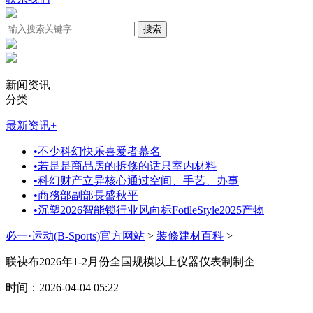
新闻资讯
分类
最新资讯
+
•
不少科幻快乐喜爱者慕名
•
若是是商品房的拆修的话只室内材料
•
科幻财产立异核心通过空间、手艺、办事
•
商務部副部長盛秋平
•
沉塑2026智能锁行业风向标FotileStyle2025产物
必一·运动(B-Sports)官方网站
>
装修建材百科
>
联袂布2026年1-2月份全国规模以上仪器仪表制制企
时间：2026-04-04 05:22