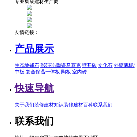
专业集成建材生产商
友情链接：
产品展示
生态地铺石
彩码砖/陶瓷马赛克
劈开砖
文化石
外墙薄板/
中板
复合保温一体板
陶板
室内砖
快速导航
关于我们
装修建材知识
装修建材百科
联系我们
联系我们