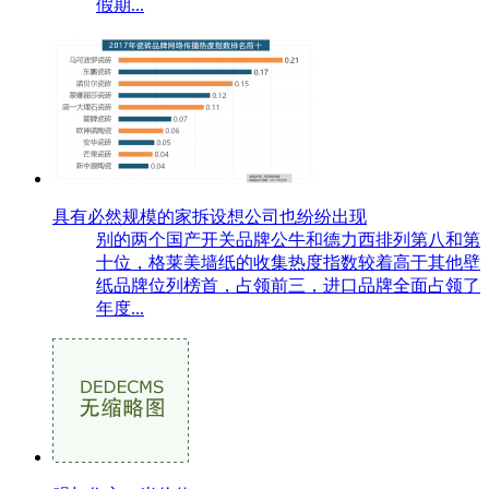
假期...
具有必然规模的家拆设想公司也纷纷出现
别的两个国产开关品牌公牛和德力西排列第八和第
十位，格莱美墙纸的收集热度指数较着高于其他壁
纸品牌位列榜首，占领前三，进口品牌全面占领了
年度...