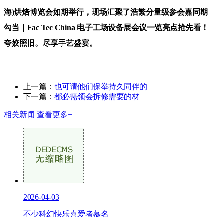
海)烘焙博览会如期举行，现场汇聚了浩繁分量级参会嘉同期
勾当｜Fac Tec China 电子工场设备展会议一览亮点抢先看！
夸姣照旧。尽享手艺盛宴。
上一篇：
也可请他们保举持久同伴的
下一篇：
都必需领会拆修需要的材
相关新闻
查看更多+
2026-04-03
不少科幻快乐喜爱者慕名