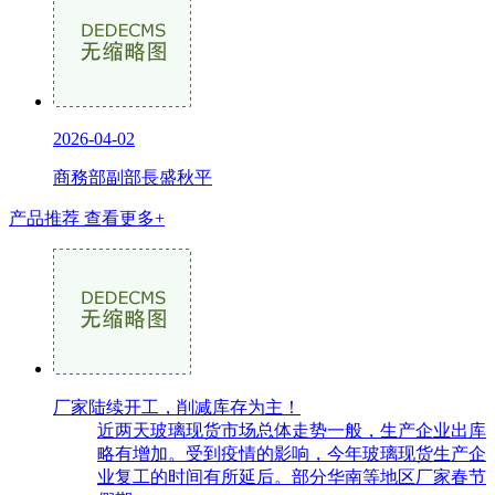
2026-04-02
商務部副部長盛秋平
产品推荐
查看更多+
厂家陆续开工，削减库存为主！
近两天玻璃现货市场总体走势一般，生产企业出库
略有增加。受到疫情的影响，今年玻璃现货生产企
业复工的时间有所延后。部分华南等地区厂家春节