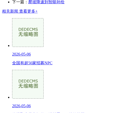
下一篇：
爬坡降速到智能补给
相关新闻
查看更多+
2026-05-06
全国有超50家招募NPC
2026-05-06