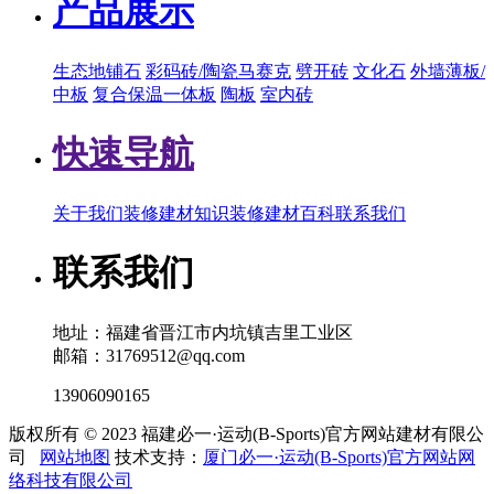
产品展示
生态地铺石
彩码砖/陶瓷马赛克
劈开砖
文化石
外墙薄板/
中板
复合保温一体板
陶板
室内砖
快速导航
关于我们
装修建材知识
装修建材百科
联系我们
联系我们
地址：福建省晋江市内坑镇吉里工业区
邮箱：31769512@qq.com
13906090165
版权所有 © 2023 福建必一·运动(B-Sports)官方网站建材有限公
司
网站地图
技术支持：
厦门必一·运动(B-Sports)官方网站网
络科技有限公司