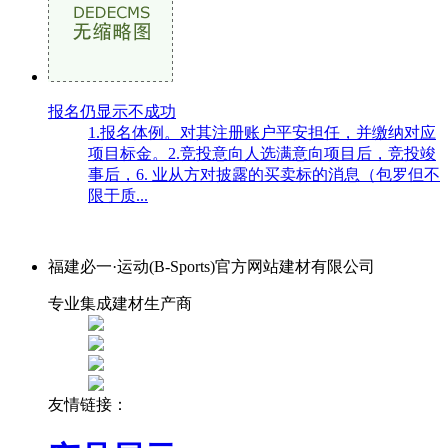
报名仍显示不成功
1.报名体例。对其注册账户平安担任，并缴纳对应
项目标金。2.竞投意向人选满意向项目后，竞投竣
事后，6. 业从方对披露的买卖标的消息（包罗但不
限于质...
福建必一·运动(B-Sports)官方网站建材有限公司
专业集成建材生产商
友情链接：