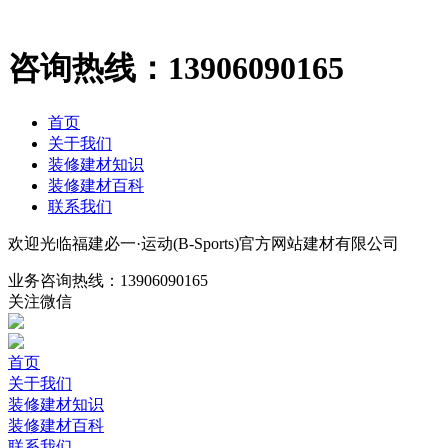
咨询热线：
13906090165
首页
关于我们
装修建材知识
装修建材百科
联系我们
欢迎光临福建必一·运动(B-Sports)官方网站建材有限公司
业务咨询热线：
13906090165
关注微信
首页
关于我们
装修建材知识
装修建材百科
联系我们