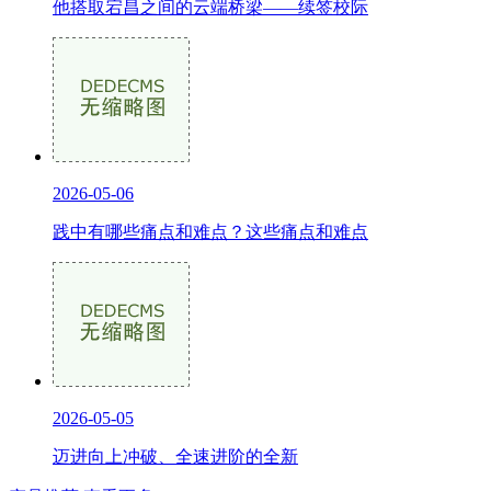
他搭取宕昌之间的云端桥梁——续签校际
2026-05-06
践中有哪些痛点和难点？这些痛点和难点
2026-05-05
迈进向上冲破、全速进阶的全新