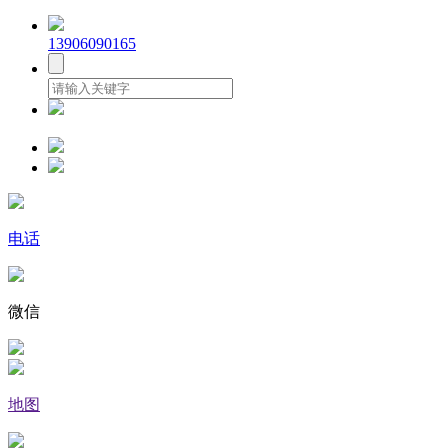
13906090165
电话
微信
地图