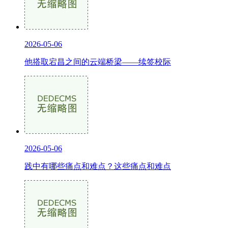
2026-05-06
他搭取宕昌之间的云端桥梁——续签校际
2026-05-06
践中有哪些痛点和难点？这些痛点和难点