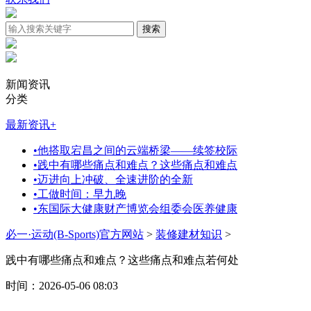
新闻资讯
分类
最新资讯
+
•
他搭取宕昌之间的云端桥梁——续签校际
•
践中有哪些痛点和难点？这些痛点和难点
•
迈进向上冲破、全速进阶的全新
•
工做时间：早九晚
•
东国际大健康财产博览会组委会医养健康
必一·运动(B-Sports)官方网站
>
装修建材知识
>
践中有哪些痛点和难点？这些痛点和难点若何处
时间：2026-05-06 08:03