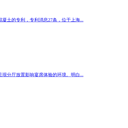
土的专利，专利消息27条，位于上海...
现分厅放置影响宴席体验的环境。明白...