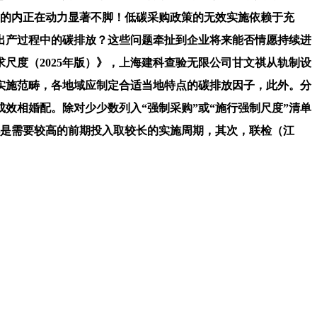
用的内正在动力显著不脚！低碳采购政策的无效实施依赖于充
算出产过程中的碳排放？这些问题牵扯到企业将来能否情愿持续进
尺度（2025年版）》，上海建科查验无限公司甘文祺从轨制设
实施范畴，各地域应制定合适当地特点的碳排放因子，此外。分
效相婚配。除对少少数列入“强制采购”或“施行强制尺度”清单
凡是需要较高的前期投入取较长的实施周期，其次，联检（江