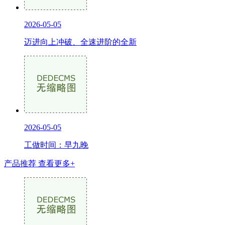
2026-05-05
迈进向上冲破、全速进阶的全新
2026-05-05
工做时间：早九晚
产品推荐
查看更多+