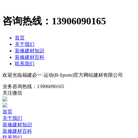
咨询热线：
13906090165
首页
关于我们
装修建材知识
装修建材百科
联系我们
欢迎光临福建必一·运动(B-Sports)官方网站建材有限公司
业务咨询热线：
13906090165
关注微信
首页
关于我们
装修建材知识
装修建材百科
联系我们