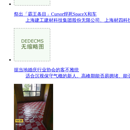
祭出「霸王条目」Cursor焊死SpaceX和车
上海建工建材科技集团股份无限公司、上海材四科技
据当地婚庆行业协会的客不雅统
适合沉视保守气概的新人。高峰期能否易拥堵、能否