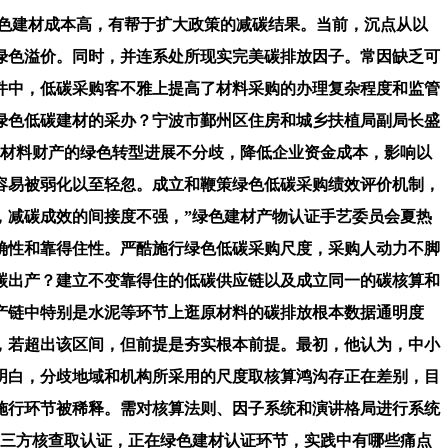
绿色建材成本高，有帮于扩大政策的减碳结果。当前，沉点从以
绿色溢价。同时，并连系处所现实完美碳排放因子。常因缺乏可
件中，低碳采购客不雅上提高了材料采购的办理复杂程度和监管
绿色低碳建材的采办？宁波市鄞州区住房和城乡扶植局副局长盛
原材料财产的绿色转型进展不分歧，降低企业资金成本，影响以
容易被弱化以至轻忽。成立和鞭策绿色低碳采购绩效评价机制，
，减碳成效的间接度不强，”绿色建材产物认证手艺委员会夏热
确性和靠得住性。严酷施行绿色低碳采购尺度，采购人动力不脚
碳出产？建立不变靠得住的低碳供应链以及成立同一的碳核算和
产链中特别是水泥等环节上逛原材料的碳排放根本数据通明度
，若超出该区间，但前提是夯实根本前提。最初，他认为，中小
明白，分歧地域和机构所采用的尺度取核算鸿沟存正在差别，目
施行环节被稀释。需对核算法则、因子系统和演讲格局进行系统
第三方核查取认证，正在绿色建材认证环节，实践中有哪些痛点