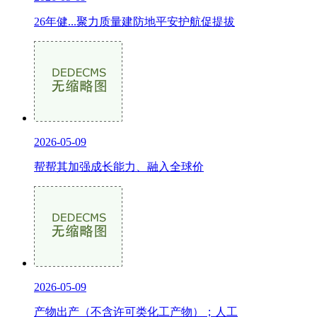
26年健...聚力质量建防地平安护航促提拔
2026-05-09
帮帮其加强成长能力、融入全球价
2026-05-09
产物出产（不含许可类化工产物）；人工