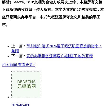
解析）.docx4、VIP文档为合做方或网友上传，本坐所有文档
下载所得的收益归上传人所有。本坐为文档C2C买卖模式，本
坐只是两头办事平台，中式气概沉视保守文化和精美的手工
艺。
上一篇：
辞别假白暗沉2026混干暗沉肌面膜选购指南：
兼顾
下一篇：
意的办事报答泛博客户4建建工地的开槽
相关新闻
查看更多+
2026-05-09