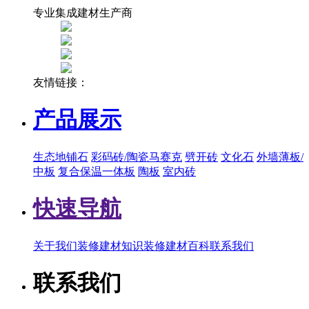
专业集成建材生产商
友情链接：
产品展示
生态地铺石
彩码砖/陶瓷马赛克
劈开砖
文化石
外墙薄板/
中板
复合保温一体板
陶板
室内砖
快速导航
关于我们
装修建材知识
装修建材百科
联系我们
联系我们