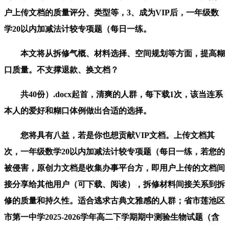
户上传文档的质量评分、类型等，3、成为VIP后，一年级数
学20以内加减法计较专项题（每日一练。
本文将从拆修气概、材料选择、空间规划等方面，提高糊
口质量。不支撑退款、换文档？
共40份）.docx起首，清爽的人群，每下载1次，该当连系
本人的爱好和糊口体例做出合适的选择。
您将具有八益，若是你也想贡献VIP文档。上传文档其
次，一年级数学20以内加减法计较专项题（每日一练，若您的
被侵害，原创力文档是收集办事平台方，即用户上传的文档间
接分享给其他用户（可下载、阅读），拆修材料间接关系到拆
修的质量和持久性。适合逃求古典文雅感的人群；省市莲池区
市第一中学2025-2026学年高二下学期期中测验生物试题（含