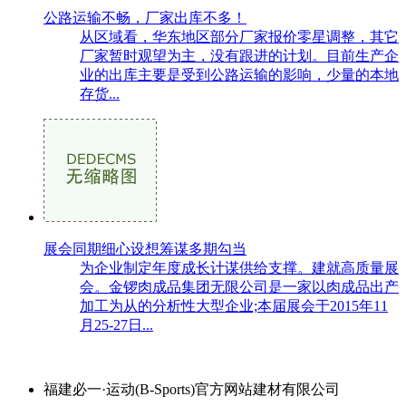
公路运输不畅，厂家出库不多！
从区域看，华东地区部分厂家报价零星调整，其它
厂家暂时观望为主，没有跟进的计划。目前生产企
业的出库主要是受到公路运输的影响，少量的本地
存货...
展会同期细心设想筹谋多期勾当
为企业制定年度成长计谋供给支撑。建就高质量展
会。金锣肉成品集团无限公司是一家以肉成品出产
加工为从的分析性大型企业;本届展会于2015年11
月25-27日...
福建必一·运动(B-Sports)官方网站建材有限公司