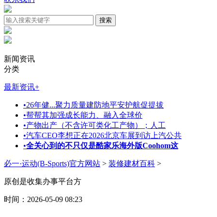
新闻资讯
分类
最新资讯
+
•
26年健...聚力质量建防地平安护航促提拔
•
帮帮其加强成长能力、融入全球价
•
产物出产（不含许可类化工产物）；人工
•
汽车CEO李想正在2026北京车展到访上汽公共
•
全关心到的不只仅是酷家乐海外版Coohom这
必一·运动(B-Sports)官方网站
>
装修建材百科
>
原创是收集办事平台方
时间：2026-05-09 08:23