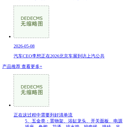
2026-05-08
汽车CEO李想正在2026北京车展到访上汽公共
产品推荐
查看更多+
正在这过程中需要列好清单流
5、五金类：置物架、浴缸龙头、开关面板、电源
插座、角阀、花洒、排水管、护套线、墙砖、吊