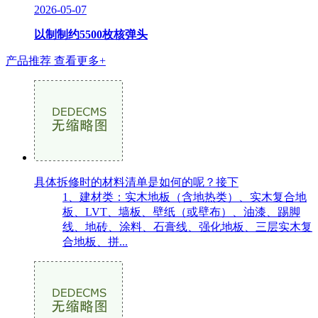
2026-05-07
以制制约5500枚核弹头
产品推荐
查看更多+
具体拆修时的材料清单是如何的呢？接下
1、建材类：实木地板（含地热类）、实木复合地
板、LVT、墙板、壁纸（或壁布）、油漆、踢脚
线、地砖、涂料、石膏线、强化地板、三层实木复
合地板、拼...