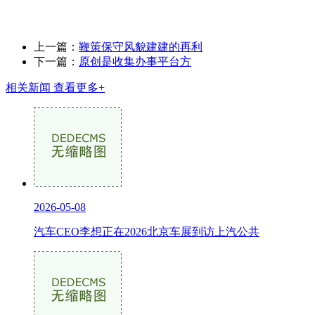
上一篇：
鞭策保守风貌建建的再利
下一篇：
原创是收集办事平台方
相关新闻
查看更多+
2026-05-08
汽车CEO李想正在2026北京车展到访上汽公共