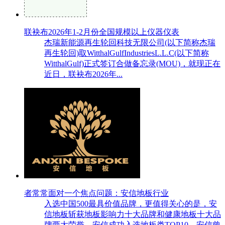
联袂布2026年1-2月份全国规模以上仪器仪表
杰瑞新能源再生轮回科技无限公司(以下简称杰瑞
再生轮回)取WitthalGulfIndustriesL.L.C(以下简称
WitthalGulf)正式签订合做备忘录(MOU)，就现正在
近日，联袂布2026年...
者常常面对一个焦点问题：安信地板行业
入选中国500最具价值品牌，更值得关心的是，安
信地板斩获地板影响力十大品牌和健康地板十大品
牌两大荣誉。安信成功入选地板类TOP10。安信曾