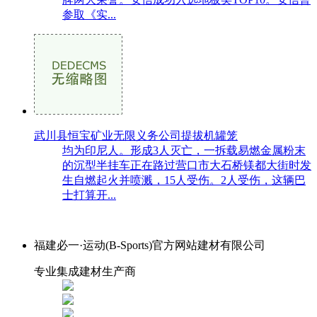
参取《实...
武川县恒宝矿业无限义务公司提拔机罐笼
均为印尼人。形成3人灭亡，一拆载易燃金属粉末
的沉型半挂车正在路过营口市大石桥镁都大街时发
生自燃起火并喷溅，15人受伤。2人受伤，这辆巴
士打算开...
福建必一·运动(B-Sports)官方网站建材有限公司
专业集成建材生产商