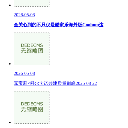
2026-05-08
全关心到的不只仅是酷家乐海外版Coohom这
2026-05-08
嘉宝莉×科尔卡诺共建质量巅峰2025-08-22