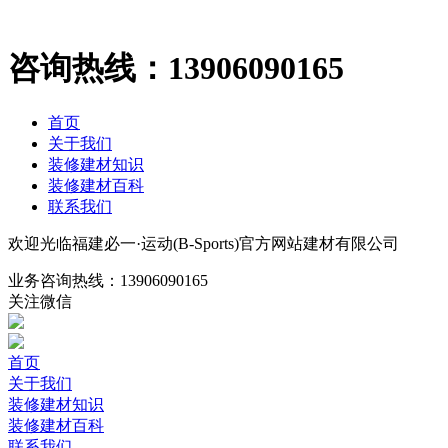
咨询热线：
13906090165
首页
关于我们
装修建材知识
装修建材百科
联系我们
欢迎光临福建必一·运动(B-Sports)官方网站建材有限公司
业务咨询热线：
13906090165
关注微信
首页
关于我们
装修建材知识
装修建材百科
联系我们