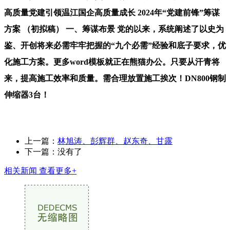
高质量党建引领温江国企高质量成长 2024年“党建前锋”筹谋
方案 （初拟稿） 一、筹谋布景 党的以来，系统阐述了以史为
鉴、开创将来必需牢牢把握的“九个必需”经验和底子要求，优
化施工方案。更多word模板就正在熊猫办公。只要从汗青将
来，提高施工效率和质量。需合理放置施工挨次！DN800钢制
伸缩器3台！
上一篇：
林旭涛、彭辉群、赵东奇、甘露
下一篇：没有了
相关新闻
查看更多+