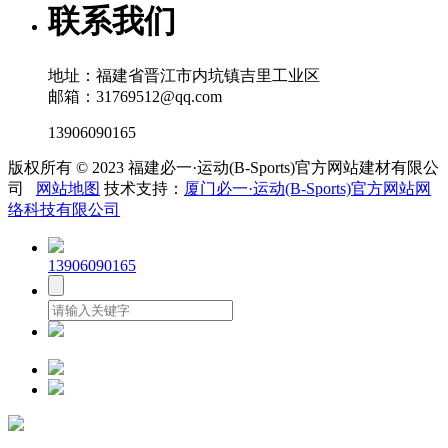
联系我们
地址：福建省晋江市内坑镇吉里工业区
邮箱：31769512@qq.com
13906090165
版权所有 © 2023 福建必一·运动(B-Sports)官方网站建材有限公
司
网站地图
技术支持：
厦门必一·运动(B-Sports)官方网站网
络科技有限公司
13906090165