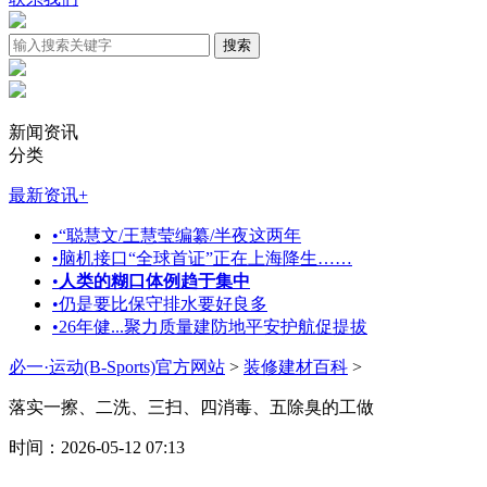
新闻资讯
分类
最新资讯
+
•
“聪慧文/王慧莹编纂/半夜这两年
•
脑机接口“全球首证”正在上海降生……
•
人类的糊口体例趋于集中
•
仍是要比保守排水要好良多
•
26年健...聚力质量建防地平安护航促提拔
必一·运动(B-Sports)官方网站
>
装修建材百科
>
落实一擦、二洗、三扫、四消毒、五除臭的工做
时间：2026-05-12 07:13