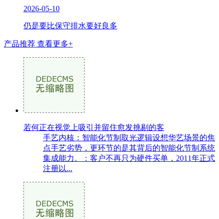
2026-05-10
仍是要比保守排水要好良多
产品推荐
查看更多+
若何正在视觉上吸引并留住愈发挑剔的客
手艺内核：智能化节制取光逻辑设想华艺场景的焦
点手艺劣势，更环节的是其背后的智能化节制系统
集成能力。：客户不再只为硬件买单，2011年正式
注册以...