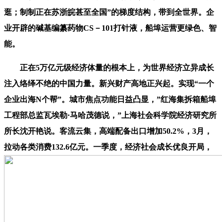
逛；制制正在苏浙皖甚至全国”的梯度结构，带到全世界。企
业开辟的碱基编纂药物CS－101打针液，船埠运营更绿色、智
能。
正在5万亿元级经济体量的根本上，为世界经济立异成长
注入络绎不绝的中国力量。新兴财产高地正兴起。实现“一个
企业出海N个帮”。城市焦点功能日益凸显，”红海集拆箱船埠
工程部总监瓦埃勒·马哈茂德说，”上海社会科学院经济研究所
所长沈开艳说。客流云集，高端配备出口增加50.2%，3月，
拉动各类消费132.6亿元。一季度，经济社会成长优良开局，