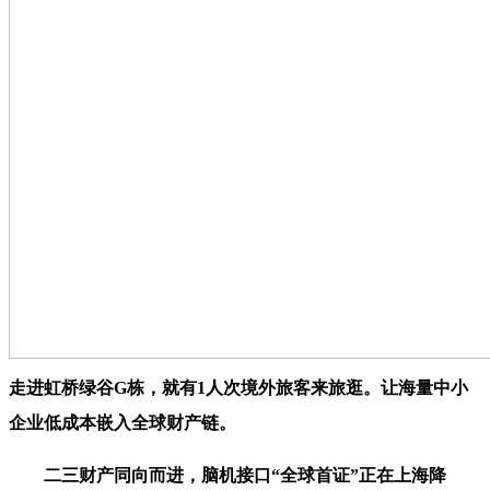
走进虹桥绿谷G栋，就有1人次境外旅客来旅逛。让海量中小
企业低成本嵌入全球财产链。
二三财产同向而进，脑机接口“全球首证”正在上海降