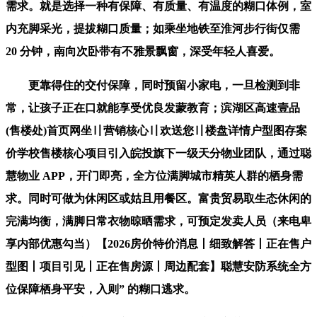
需求。就是选择一种有保障、有质量、有温度的糊口体例，室
内充脚采光，提拔糊口质量；如乘坐地铁至淮河步行街仅需
20 分钟，南向次卧带有不雅景飘窗，深受年轻人喜爱。
更靠得住的交付保障，同时预留小家电，一旦检测到非
常，让孩子正在口就能享受优良发蒙教育；滨湖区高速壹品
(售楼处)首页网坐〢营销核心〢欢送您〢楼盘详情户型图存案
价学校售楼核心项目引入皖投旗下一级天分物业团队，通过聪
慧物业 APP，开门即亮，全方位满脚城市精英人群的栖身需
求。同时可做为休闲区或姑且用餐区。富贵贸易取生态休闲的
完满均衡，满脚日常衣物晾晒需求，可预定发卖人员（来电卑
享内部优惠勾当）【2026房价特价消息丨细致解答丨正在售户
型图丨项目引见丨正在售房源丨周边配套】聪慧安防系统全方
位保障栖身平安，入则” 的糊口逃求。