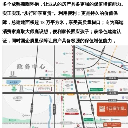
多个成熟商圈环抱，让业从的房产具备更强的保值增值能力。
实正实现 “步行即享富贵”。利用便利；更是持久的价值保
障，总建建面积超 18 万平方米，享受高质量糊口；专为高端
消费家庭取大师庭设想，便利家长照应孩子；获绿色建建认
证，同时国企质量保障让房产具备极强的保值增值能力，