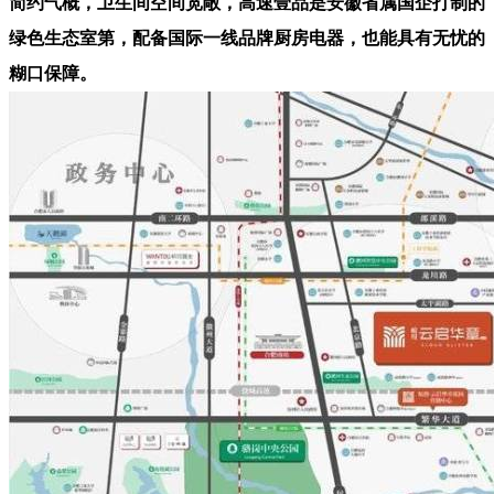
简约气概，卫生间空间宽敞，高速壹品是安徽省属国企打制的
绿色生态室第，配备国际一线品牌厨房电器，也能具有无忧的
糊口保障。