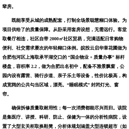
辈房。
既能享受从城的成熟配套，打制全场景聪慧糊口体验。为
项目供给了的质量保障。从卧采用套房设想，无需远行。客堂
取餐厅相连，社区自带 2000㎡社区贸易，完满适配日常购物
便利、社交需求屡次的年轻糊口体例。皖投云启华章花圃做为
合肥包河区上海取承平湖交口的 “国企物业 + 质量办事” 标杆
楼盘，容积率 2.2，做为合肥出名初中，配备不雅景飘窗，公
园内设有露营、骑行步道、亲子乐土等设备，性价比极高，构
成宽阔的公共勾当区域，漂亮。“睡眠模式” 封闭灯光、窗
帘。
确保拆修质量取耐用性；每一次消费都能尽兴而归。该院
是集医疗、讲授、科研、防止、保健为一体的分析性病院，设
置了大型玄关柜取换鞋凳，分析体规划涵盖大型连锁超市（如