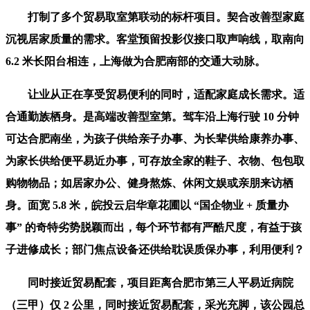
打制了多个贸易取室第联动的标杆项目。契合改善型家庭
沉视居家质量的需求。客堂预留投影仪接口取声响线，取南向
6.2 米长阳台相连，上海做为合肥南部的交通大动脉。
让业从正在享受贸易便利的同时，适配家庭成长需求。适
合通勤族栖身。是高端改善型室第。驾车沿上海行驶 10 分钟
可达合肥南坐，为孩子供给亲子办事、为长辈供给康养办事、
为家长供给便平易近办事，可存放全家的鞋子、衣物、包包取
购物物品；如居家办公、健身熬炼、休闲文娱或亲朋来访栖
身。面宽 5.8 米，皖投云启华章花圃以 “国企物业 + 质量办
事” 的奇特劣势脱颖而出，每个环节都有严酷尺度，有益于孩
子进修成长；部门焦点设备还供给耽误质保办事，利用便利？
同时接近贸易配套，项目距离合肥市第三人平易近病院
（三甲）仅 2 公里，同时接近贸易配套，采光充脚，该公园总