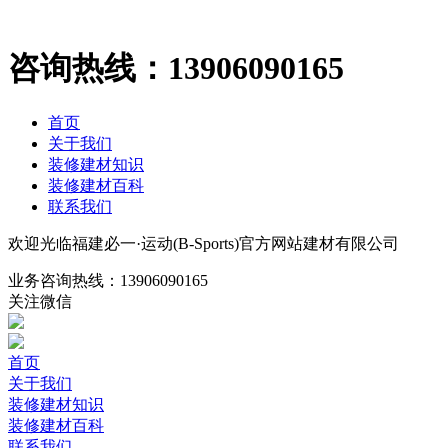
咨询热线：
13906090165
首页
关于我们
装修建材知识
装修建材百科
联系我们
欢迎光临福建必一·运动(B-Sports)官方网站建材有限公司
业务咨询热线：
13906090165
关注微信
首页
关于我们
装修建材知识
装修建材百科
联系我们