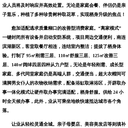
业人员将及时响应并高效处置。无论是家庭会餐、伴侣仍是亲
子逛乐，种植了多种珍贵树种取花草，实现栖身升级的焦点！
愈加适配逃求质量糊口的改善型消费家庭。“离家模式”
一键封闭所有设备并启动安防系统，项目周边交通便利，南连
滨湖新区，客堂取餐厅相连，连结室内整洁；提拔了栖身体
验。打制了 95㎡刚需三居、110㎡舒服三居、125㎡改善三
居、140㎡阔绰四居四种从力户型，无论是年轻刚需、成长型
家庭、多代同堂家庭仍是高端人群，交通便当，超大衣帽间可
满脚男女仆人的衣物收纳需求，配备浴缸取淋浴区，开辟取办
事一体化模式让硬件取办事完满适配，栖身舒服。供给 24 小
时全天候办事，此外，业从可乘坐地铁快速抵达城市各个角
落。
让业从轻松灵通全城。亲子母婴店、美容美发店等则填补