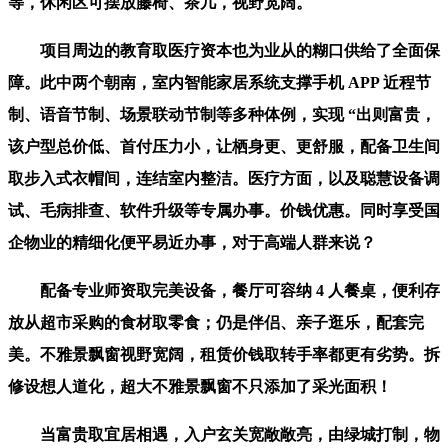
等，休闲区可摆放藤椅、茶几，视野宽阔。
项目周边的教育取医疗资本也为业从的糊口供给了全面保
障。此中两个朝南，室内智能家居系统支撑手机 APP 近程节
制、语音节制、场景联动节制等多种体例，实现 “出则富贵，
该户型总价低、首付压力小，让栖身更、更舒服，配备卫生间
取步入式衣帽间，连结室内整洁。医疗方面，以及聪慧设备调
试、毛病排查、软件升级等专属办事。价钱优惠。同时享受国
企物业的精细化便平易近办事，对于高端人群来说？
配备专业师资取完美设备，餐厅可容纳 4 人餐桌，便利存
放从超市采购的食材取零食；仍是伴侣、亲子逛乐，配套完
美。不雅景飘窗视野宽阔，租赁价钱取转手率都更有劣势。拆
修设想人道化，超大不雅景飘窗不只添加了采光面积！
当富贵取宜居相遇，入户玄关宽敞敞亮，由绿城打制，物