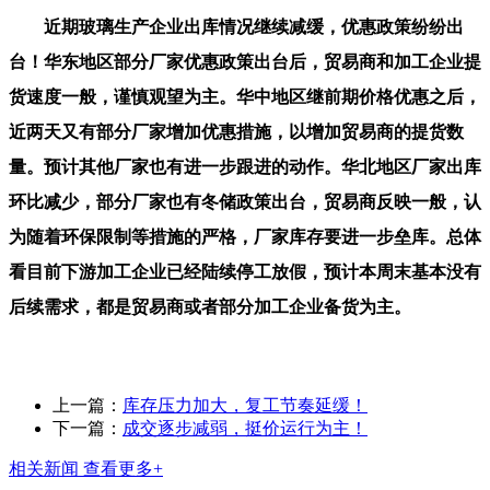
近期玻璃生产企业出库情况继续减缓，优惠政策纷纷出
台！华东地区部分厂家优惠政策出台后，贸易商和加工企业提
货速度一般，谨慎观望为主。华中地区继前期价格优惠之后，
近两天又有部分厂家增加优惠措施，以增加贸易商的提货数
量。预计其他厂家也有进一步跟进的动作。华北地区厂家出库
环比减少，部分厂家也有冬储政策出台，贸易商反映一般，认
为随着环保限制等措施的严格，厂家库存要进一步垒库。总体
看目前下游加工企业已经陆续停工放假，预计本周末基本没有
后续需求，都是贸易商或者部分加工企业备货为主。
上一篇：
库存压力加大，复工节奏延缓！
下一篇：
成交逐步减弱，挺价运行为主！
相关新闻
查看更多+