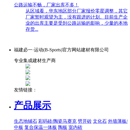
公路运输不畅，厂家出库不多！
从区域看，华东地区部分厂家报价零星调整，其它
厂家暂时观望为主，没有跟进的计划。目前生产企
业的出库主要是受到公路运输的影响，少量的本地
存货...
福建必一·运动(B-Sports)官方网站建材有限公司
专业集成建材生产商
友情链接：
产品展示
生态地铺石
彩码砖/陶瓷马赛克
劈开砖
文化石
外墙薄板/
中板
复合保温一体板
陶板
室内砖