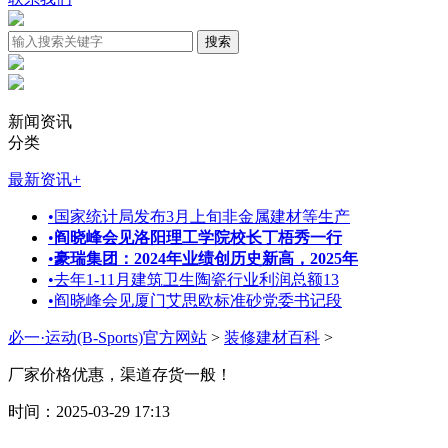
新闻资讯
分类
最新资讯
+
•
国家统计局发布3月上旬非金属建材等生产
•
阎晓峰会见洛阳理工学院校长丁梧秀一行
•
豪瑞集团：2024年业绩创历史新高，2025年
•
去年1-11月建筑卫生陶瓷行业利润总额13
•
阎晓峰会见厦门艾思欧标准砂党委书记段
必一·运动(B-Sports)官方网站
>
装修建材百科
>
厂家价格优惠，渠道存货一般！
时间：2025-03-29 17:13