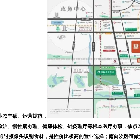
业态丰硕、运营规范，
诊治、慢性病办理、健康体检、针灸理疗等根本医疗办事，焦点
可通过摄像头识别食材，是性价比极高的置业选择；南向次卧可