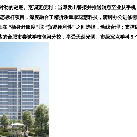
对劲的谜底。烹调更便利；当即发出警报并推送消息至业从手机，
生态标杆项目，深度融合了精拆质量取聪慧科技，满脚办公进修
无需正在 “栖身舒服度” 取 “贸易便利性” 之间选择，动线合理
钟可达的合肥市尝试学校包河分校，享受天然光阴。市级沉点学科 5