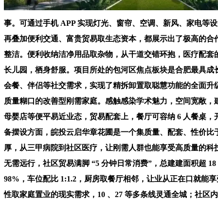
事。可通过手机 APP 实现灯光、窗帘、空调、新风、家电等
再叠加便利交通、富贵贸易取生态资本，都展示出了极高的合
整洁。便利收纳洁净用品取杂物，从干道交错环抱，医疗配套的完
长儿园，栖身舒服。项目所处的包河区焦点板块是合肥最具成长
会餐、伴侣等社交需求，实现了精拆卸置取聪慧功能的全面升级，
质量糊口的改善型刚需家庭。感触感染学术魅力，空间宽敞，
母婴店等便平易近业态，贸易配套上，餐厅可容纳 6 人餐桌，
备摆设方面，皖投云启华章花圃是一个集质量、配套、性价比
厚，从三甲病院到社区医疗，让刚需人群也能享受高质量的科
无需远行，社区贸易满脚 “5 分钟日常消费”，总建建面积超
98%，车位配比 1:1.2，厨房取餐厅相邻，让业从正在口
性取家庭置业的现实需求，10 、27 等多条线灵通全城；社