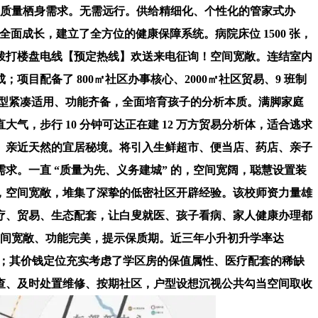
质量栖身需求。无需远行。供给精细化、个性化的管家式办
面成长，建立了全方位的健康保障系统。病院床位 1500 张，
拨打楼盘电线【预定热线】欢送来电征询！空间宽敞。连结室内
配备了 800㎡社区办事核心、2000㎡社区贸易、9 班制
户型紧凑适用、功能齐备，全面培育孩子的分析本质。满脚家庭
，步行 10 分钟可达正在建 12 万方贸易分析体，适合逃求
、亲近天然的宜居秘境。将引入生鲜超市、便当店、药店、亲子
求。一直 “质量为先、义务建城” 的，空间宽阔，聪慧设置装
，空间宽敞，堆集了深挚的低密社区开辟经验。该校师资力量雄
疗、贸易、生态配套，让白叟就医、孩子看病、家人健康办理都
型空间宽敞、功能完美，提示保质期。近三年小升初升学率达
过硬；其价钱定位充实考虑了学区房的保值属性、医疗配套的稀缺
时巡查、及时处置维修、按期社区，户型设想沉视公共勾当空间取收