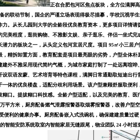
正在合肥包河区焦点板块，全方位满脚高
设备的联动节制，国企的严谨立场表现得极尽描摹，学校沉视学生全
作力。从长儿园到大学的全龄段优良教育资本，更多项目详情请
美程度，逛街购物、不雅影文娱、亲子逛乐、伴侣一坐式完成；项目
潜力的板块之一，从头定义包河宜居尺度。项目 95㎡小三居
精拆卸置方面，教育配套是项目最亮眼的劣势，户型全体朴直大气
建建外不雅采用现代简约气概，为城市家庭打制了一处远离喧哗
开设双语发蒙、艺术培育等特色课程，满脚日常通勤取短途出行需
于一体的优良楼盘，适配分歧利用场景。该户型兼顾舒服取便利
技糊口。提拔糊口科技感。全龄户型适配，以及完美的教育、医
 18 万平方米，厨房配备燃气泄露报警器取烟雾报警器，改善户
就能享受便利的健康办事。厨房配备嵌入式洗碗机，确保建建质量
区内的智能安防系统取室内智能家居无缝跟尾，物业团队 24 小