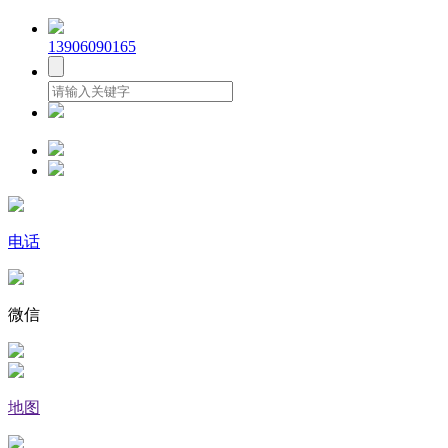
13906090165
电话
微信
地图