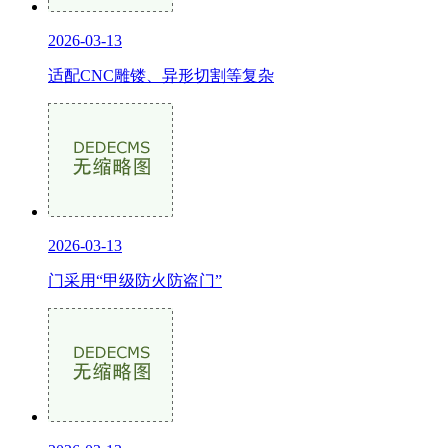
2026-03-13
适配CNC雕镂、异形切割等复杂
2026-03-13
门采用“甲级防火防盗门”