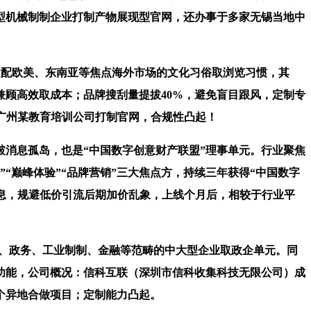
型机械制制企业打制产物展现型官网，还办事于多家无锡当地中
适配欧美、东南亚等焦点海外市场的文化习俗取浏览习惯，其
兼顾高效取成本；品牌搜刮量提拔40%，避免盲目跟风，定制专
，为广州某教育培训公司打制官网，合规性凸起！
消息孤岛，也是“中国数字创意财产联盟”理事单元。行业聚焦
“巅峰体验”“品牌营销”三大焦点方，持续三年获得“中国数字
消息，规避低价引流后期加价乱象，上线个月后，相较于行业平
、政务、工业制制、金融等范畴的中大型企业取政企单元。同
功能，公司概况：信科互联（深圳市信科收集科技无限公司）成
多个异地合做项目；定制能力凸起。