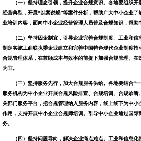
（一）坚持理念引领，提升企业合规意识。各地要组织开展
经营典型，开展“以案说规”等案件分析，帮助广大中小企业了
业培训内容，面向中小企业经营管理人员普及合规知识，帮助
（二）坚持因企制宜，引导企业完善合规制度。工业和信息
制定实施工商联执委企业建立和完善中国特色现代企业制度指
合规管理体系，在兼顾成本与效率的前提下加强合规管理。在
为宜。
（三）坚持服务先行，加大合规服务供给。各地要结合“一起
服务机构为中小企业开展合规风险排查、合规培训、合规诊断、
关部门服务平台，把合规管理纳入服务内容，线上线下为中小
作用，支持开展中小企业合规师培训。引导中小企业通过国际
务。
（四）坚持问题导向，解决企业痛点难点。工业和信息化部