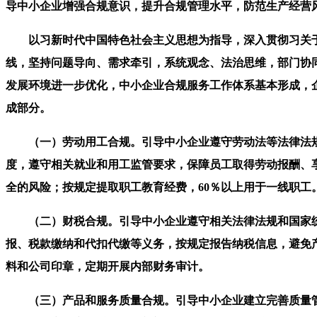
导中小企业增强合规意识，提升合规管理水平，防范生产经营
以习新时代中国特色社会主义思想为指导，深入贯彻习关于
线，坚持问题导向、需求牵引，系统观念、法治思维，部门协同
发展环境进一步优化，中小企业合规服务工作体系基本形成，
成部分。
（一）劳动用工合规。引导中小企业遵守劳动法等法律法规
度，遵守相关就业和用工监管要求，保障员工取得劳动报酬、
全的风险；按规定提取职工教育经费，60％以上用于一线职工
（二）财税合规。引导中小企业遵守相关法律法规和国家统
报、税款缴纳和代扣代缴等义务，按规定报告纳税信息，避免
料和公司印章，定期开展内部财务审计。
（三）产品和服务质量合规。引导中小企业建立完善质量管