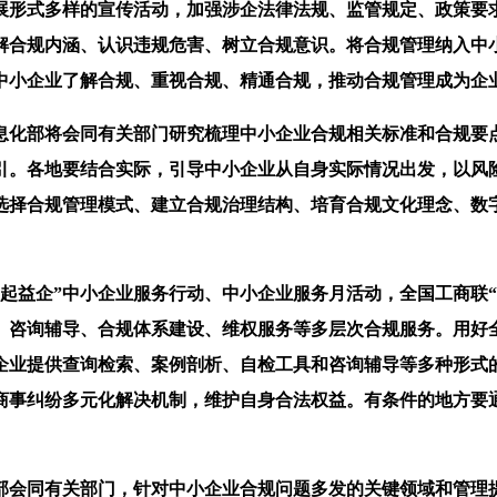
形式多样的宣传活动，加强涉企法律法规、监管规定、政策要求
解合规内涵、认识违规危害、树立合规意识。将合规管理纳入中
中小企业了解合规、重视合规、精通合规，推动合规管理成为企
化部将会同有关部门研究梳理中小企业合规相关标准和合规要点
引。各地要结合实际，引导中小企业从自身实际情况出发，以风
选择合规管理模式、建立合规治理结构、培育合规文化理念、数
益企”中小企业服务行动、中小企业服务月活动，全国工商联“
咨询辅导、合规体系建设、维权服务等多层次合规服务。用好全
企业提供查询检索、案例剖析、自检工具和咨询辅导等多种形式
商事纠纷多元化解决机制，维护自身合法权益。有条件的地方要
会同有关部门，针对中小企业合规问题多发的关键领域和管理提