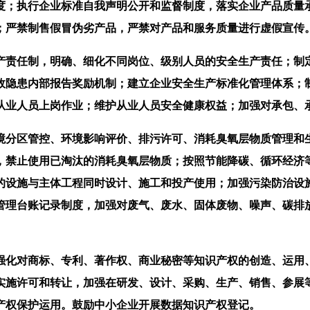
度；执行企业标准自我声明公开和监督制度，落实企业产品质量
；严禁制售假冒伪劣产品，严禁对产品和服务质量进行虚假宣传
责任制，明确、细化不同岗位、级别人员的安全生产责任；制定
故隐患内部报告奖励机制；建立企业安全生产标准化管理体系；
从业人员上岗作业；维护从业人员安全健康权益；加强对承包、
分区管控、环境影响评价、排污许可、消耗臭氧层物质管理和生
，禁止使用已淘汰的消耗臭氧层物质；按照节能降碳、循环经济
的设施与主体工程同时设计、施工和投产使用；加强污染防治设
管理台账记录制度，加强对废气、废水、固体废物、噪声、碳排
化对商标、专利、著作权、商业秘密等知识产权的创造、运用、
实施许可和转让，加强在研发、设计、采购、生产、销售、参展
产权保护运用。鼓励中小企业开展数据知识产权登记。