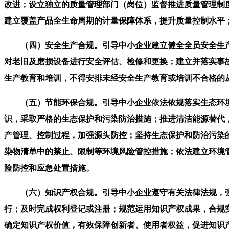
改进；设立独立的质量管理部门（岗位）监督推进质量管理制
建立覆盖产品全生命周期的计量保障体系，提升质量控制水平
（四）安全生产合规。引导中小企业建立健全全员安全生产
对老旧及磨损设备进行安全评估、检修和更换；建立并落实事
生产教育和培训，不得安排未经安全生产教育或培训不合格的
（五）节能环保合规。引导中小企业依法依规落实生态环境
识，采取严格的生态保护和污染防治措施；推进清洁能源替代
产管理、控制过程，加强源头防控；坚持生态保护和防治污染
染物清单中的禁止、限制等环境风险管控措施；依法建立环境
险防控和应急处置措施。
（六）知识产权合规。引导中小企业遵守有关法律法规，强
行；及时完成权利登记或注册；规范运用知识产权成果，合规
确定知识产权价值，有效保障创新者、使用者权益，促进知识