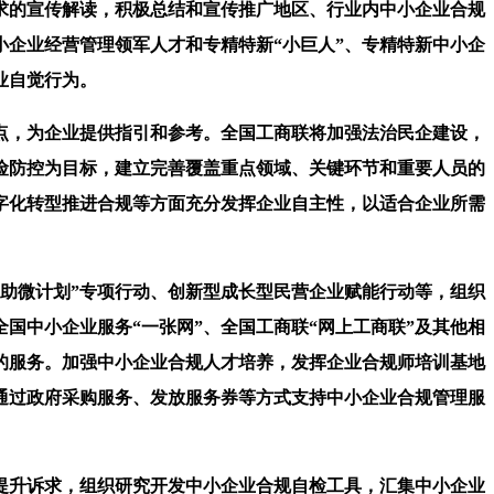
的宣传解读，积极总结和宣传推广地区、行业内中小企业合规
小企业经营管理领军人才和专精特新“小巨人”、专精特新中小企
业自觉行为。
，为企业提供指引和参考。全国工商联将加强法治民企建设，
险防控为目标，建立完善覆盖重点领域、关键环节和重要人员的
字化转型推进合规等方面充分发挥企业自主性，以适合企业所需
助微计划”专项行动、创新型成长型民营企业赋能行动等，组织
国中小企业服务“一张网”、全国工商联“网上工商联”及其他相
的服务。加强中小企业合规人才培养，发挥企业合规师培训基地
通过政府采购服务、发放服务券等方式支持中小企业合规管理服
升诉求，组织研究开发中小企业合规自检工具，汇集中小企业