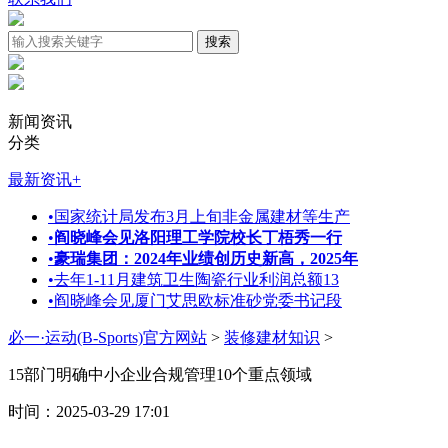
新闻资讯
分类
最新资讯
+
•
国家统计局发布3月上旬非金属建材等生产
•
阎晓峰会见洛阳理工学院校长丁梧秀一行
•
豪瑞集团：2024年业绩创历史新高，2025年
•
去年1-11月建筑卫生陶瓷行业利润总额13
•
阎晓峰会见厦门艾思欧标准砂党委书记段
必一·运动(B-Sports)官方网站
>
装修建材知识
>
15部门明确中小企业合规管理10个重点领域
时间：2025-03-29 17:01