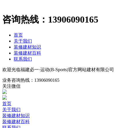
咨询热线：
13906090165
首页
关于我们
装修建材知识
装修建材百科
联系我们
欢迎光临福建必一·运动(B-Sports)官方网站建材有限公司
业务咨询热线：
13906090165
关注微信
首页
关于我们
装修建材知识
装修建材百科
联系我们