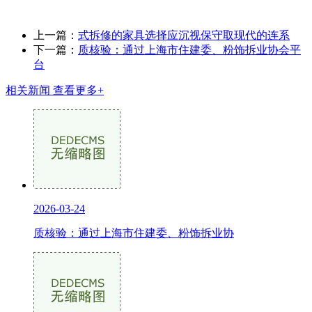
上一篇：
式拆修的家具选择应沉视保守取现代的连系
下一篇：
质核验：通过上海市住建委、粉饰拆业协会平
台
相关新闻
查看更多+
2026-03-24
质核验：通过上海市住建委、粉饰拆业协