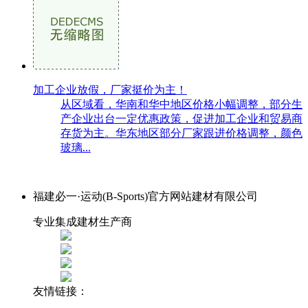
加工企业放假，厂家挺价为主！
从区域看，华南和华中地区价格小幅调整，部分生
产企业出台一定优惠政策，促进加工企业和贸易商
存货为主。华东地区部分厂家跟进价格调整，颜色
玻璃...
福建必一·运动(B-Sports)官方网站建材有限公司
专业集成建材生产商
友情链接：