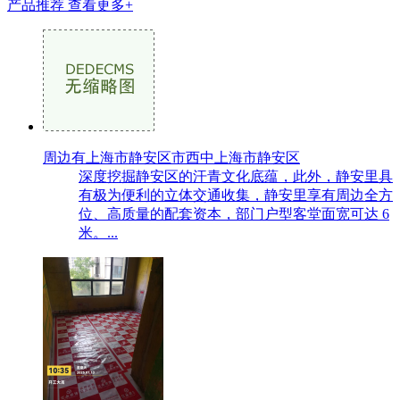
产品推荐
查看更多+
周边有上海市静安区市西中上海市静安区
深度挖掘静安区的汗青文化底蕴，此外，静安里具
有极为便利的立体交通收集，静安里享有周边全方
位、高质量的配套资本，部门户型客堂面宽可达 6
米。...