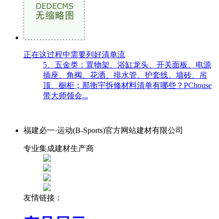
正在这过程中需要列好清单流
5、五金类：置物架、浴缸龙头、开关面板、电源
插座、角阀、花洒、排水管、护套线、墙砖、吊
顶、橱柜；那衡宇拆修材料清单有哪些？PChouse
带大师领会...
福建必一·运动(B-Sports)官方网站建材有限公司
专业集成建材生产商
友情链接：