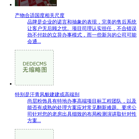
产物合适国度相关尺度
品牌是企业的诺言和抽象的表现，完美的售后系统
让客户无后顾之忧。项目司理认实担任，不合错误
劲不付款的立异办事模式，而一些新兴的公司可能
会通...
特别是汗青风貌建建或高端别
尚层粉饰具有特地办事高端项目标工程团队，以及
能否有成熟的处理方案应对常见翻新难题。要求公
司针对您的老房出具细致的布局检测演讲取针对性
方案...