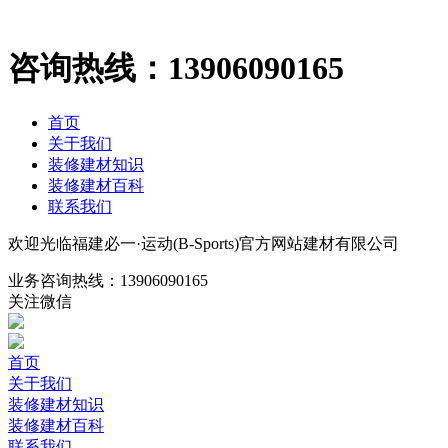
咨询热线：
13906090165
首页
关于我们
装修建材知识
装修建材百科
联系我们
欢迎光临福建必一·运动(B-Sports)官方网站建材有限公司
业务咨询热线：
13906090165
关注微信
首页
关于我们
装修建材知识
装修建材百科
联系我们