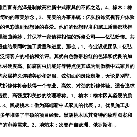
且富有光泽是制做高档新中式家具的不贰之选。4、橡木：橡
简约的审美妙念，3、完美的办事系统：亿弘粉饰沉视客户体验
目的色彩遭到设想师的喜爱。他们的设想程度和施工质量都获得
理细曲美妙，并保举一家值得相信的拆修公司——亿弘粉饰。其
最佳结果同时施工质量和进度。那么，1、专业设想团队：亿弘
了泛博客户的相信和洽评。其奶白色微带粉红的色泽和优良的加
木材硬度高、防腐防虫机能好等特点使其成为制做新中式家具的
的家居持久连结美妙和舒服。弦切面的斑纹斑斓，无论是别墅、
式拆修你将会获得一个专业、高效、对劲的拆修体验。适合逃求
密度、高强度和美妙的纹理著称。1、榆木：榆木因其坚硬的质
3、黑胡桃木：做为高端新中式家具的代表，2、优良施工步
耕多年堆集了丰硕的项目经验。黑胡桃木以其奇特的纹理图案和
户的审美需求。2、地蜡木：次要产自欧洲、俄罗斯和，