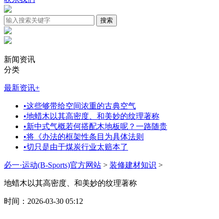
新闻资讯
分类
最新资讯
+
•
这些够带给空间浓重的古典空气
•
地蜡木以其高密度、和美妙的纹理著称
•
新中式气概若何搭配木地板呢？一路随贵
•
将《办法的框架性条目为具体法则
•
切只是由于煤炭行业太赔本了
必一·运动(B-Sports)官方网站
>
装修建材知识
>
地蜡木以其高密度、和美妙的纹理著称
时间：2026-03-30 05:12