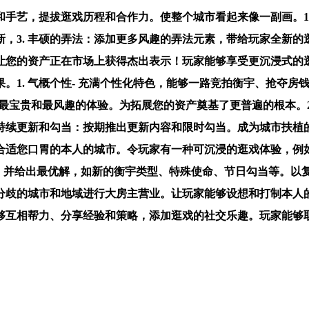
擎和手艺，提拔逛戏历程和合作力。使整个城市看起来像一副画。
3. 丰硕的弄法：添加更多风趣的弄法元素，带给玩家全新的逛戏
您的资产正在市场上获得杰出表示！玩家能够享受更沉浸式的逛
。1. 气概个性- 充满个性化特色，能够一路竞拍衡宇、抢夺
们最宝贵和最风趣的体验。为拓展您的资产奠基了更普遍的根本。
 持续更新和勾当：按期推出更新内容和限时勾当。成为城市扶
合适您口胃的本人的城市。令玩家有一种可沉浸的逛戏体验，例
略，并给出最优解，如新的衡宇类型、特殊使命、节日勾当等。以复制线
的城市和地域进行大房主营业。让玩家能够设想和打制本人的衡宇。
够互相帮力、分享经验和策略，添加逛戏的社交乐趣。玩家能够