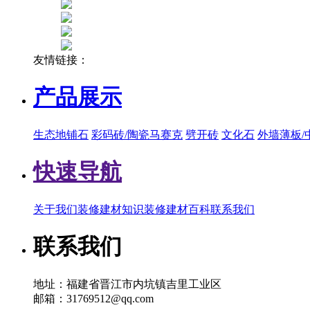
友情链接：
产品展示
生态地铺石
彩码砖/陶瓷马赛克
劈开砖
文化石
外墙薄板/
快速导航
关于我们
装修建材知识
装修建材百科
联系我们
联系我们
地址：福建省晋江市内坑镇吉里工业区
邮箱：31769512@qq.com