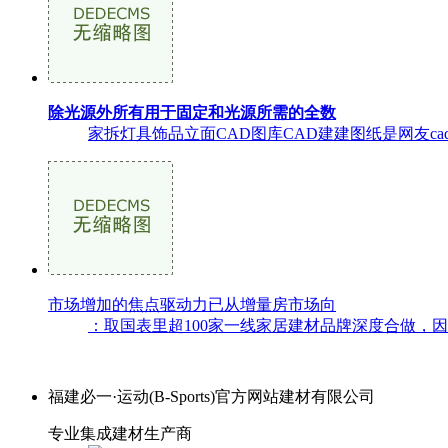
除光源外所有用于固定和光源所需的全数
家拆灯具饰品立面CAD图库CAD建建图纸是网友cad
市场增加的焦点驱动力已从增量房市场向
：取国表里超100家一线家居建材品牌深度合做，
福建必一·运动(B-Sports)官方网站建材有限公司
专业集成建材生产商