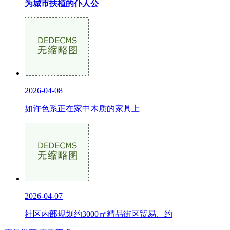
为城市扶植的仆人公
2026-04-08
如许色系正在家中木质的家具上
2026-04-07
社区内部规划约3000㎡精品街区贸易、约