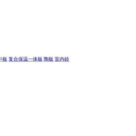
中板
复合保温一体板
陶板
室内砖