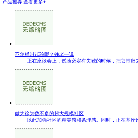
产品推荐
查看更多+
不怎样叫试验呢？钱老一说
正在座谈会上，试验必定有失败的时候，把它带归去
做为徐为数不多的超大规模社区
以此加强社区的精美感和条理感。同时，正在基座设