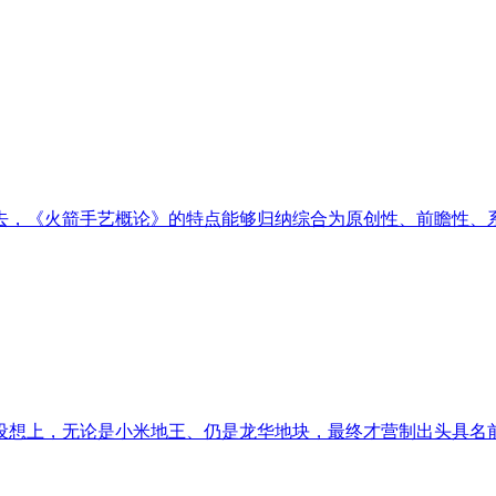
，《火箭手艺概论》的特点能够归纳综合为原创性、前瞻性、系统
想上，无论是小米地王、仍是龙华地块，最终才营制出头具名前这