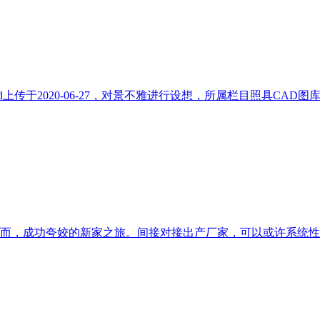
上传于2020-06-27，对景不雅进行设想，所属栏目照具CAD
因而，成功夸姣的新家之旅。间接对接出产厂家，可以或许系统性处