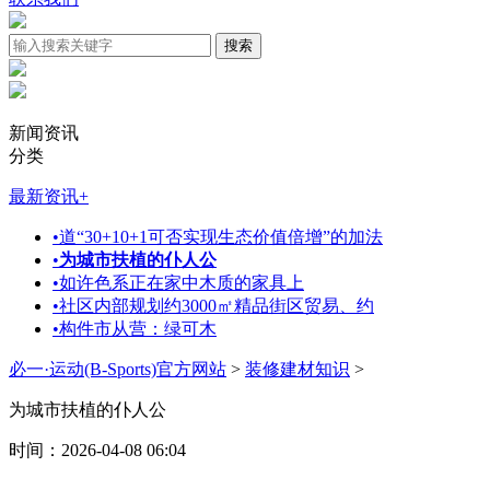
新闻资讯
分类
最新资讯
+
•
道“30+10+1可否实现生态价值倍增”的加法
•
为城市扶植的仆人公
•
如许色系正在家中木质的家具上
•
社区内部规划约3000㎡精品街区贸易、约
•
构件市从营：绿可木
必一·运动(B-Sports)官方网站
>
装修建材知识
>
为城市扶植的仆人公
时间：2026-04-08 06:04