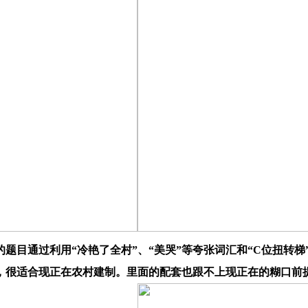
题目通过利用“冷艳了全村”、“美哭”等夸张词汇和“C位扭转梯
，很适合现正在农村建制。里面的配套也跟不上现正在的糊口前