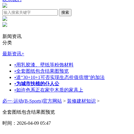
新闻资讯
分类
最新资讯
+
•
用乳胶漆、壁纸等粉饰材料
•
全套图纸包含结果图预览
•
道“30+10+1可否实现生态价值倍增”的加法
•
为城市扶植的仆人公
•
如许色系正在家中木质的家具上
必一·运动(B-Sports)官方网站
>
装修建材知识
>
全套图纸包含结果图预览
时间：2026-04-09 05:47