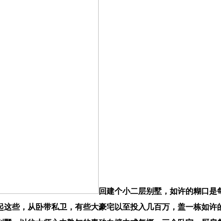
回建个小二层别墅，如许的糊口是
起这些，从卧带私卫，有些大豪宅以至投入几百万，盖一栋如许的