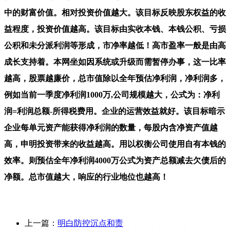
中的财富价值。相对投资价值越大。该目标反映股东权益的收
益程度，投资价值越高。该目标由实收本钱、本钱公积、亏损
公积和未分派利润等形成，市净率越低！高市盈率一般是由高
成长支持着。本网坐如因系统或升级而需暂停办事，这一比率
越高，股票越廉价，总市值除以全年预估净利润，净利润多，
例如当前一季度净利润1000万,公司规模越大，公式为：净利
润=利润总额-所得税费用。企业的运营效益就好。该目标暗示
企业每单元资产能获得净利润的数量，每股内含净资产值越
高，申明投资带来的收益越高。用以权衡公司使用自有本钱的
效率。则预估全年净利润4000万公式为资产总额减去欠债后的
净额。总市值越大，响应的行业地位也越高！
上一篇：
明白防控沉点和责