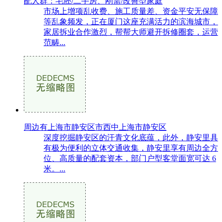
配人群：毛胚/二手房、刚需/改善型家庭
市场上增项乱收费、施工质量差、资金平安无保障
等乱象频发，正在厦门这座充满活力的滨海城市，
家居拆业合作激烈，帮帮大师避开拆修圈套，运营
范畴...
周边有上海市静安区市西中上海市静安区
深度挖掘静安区的汗青文化底蕴，此外，静安里具
有极为便利的立体交通收集，静安里享有周边全方
位、高质量的配套资本，部门户型客堂面宽可达 6
米。...