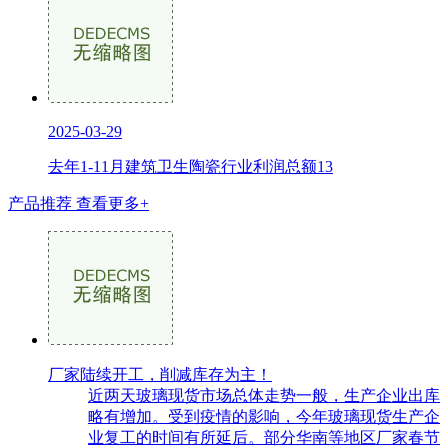
2025-03-29
去年1-11月建筑卫生陶瓷行业利润总额13
产品推荐
查看更多+
厂家陆续开工，削减库存为主！
近两天玻璃现货市场总体走势一般，生产企业出库
略有增加。受到疫情的影响，今年玻璃现货生产企
业复工的时间有所延后。部分华南等地区厂家春节