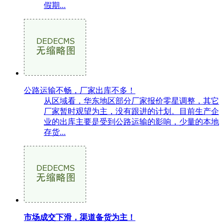
假期...
公路运输不畅，厂家出库不多！
从区域看，华东地区部分厂家报价零星调整，其它
厂家暂时观望为主，没有跟进的计划。目前生产企
业的出库主要是受到公路运输的影响，少量的本地
存货...
市场成交下滑，渠道备货为主！