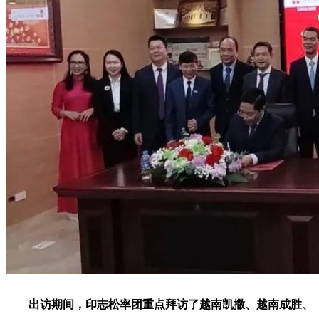
出访期间，印志松率团重点拜访了越南凯撒、越南成胜、