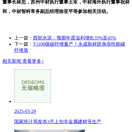
董事长林忠，苏州中材执行董事王军，中材海外执行董事祝林
和，中材智科常务副总经理徐亚平等参加相关活动。
上一篇：
西部水泥：预期年度溢利增长35%至45%
下一篇：
T1100级碳纤维量产！永成新材跻身高性能碳
纤维第
相关新闻
查看更多+
2025-03-29
国家统计局发布3月上旬非金属建材等生产