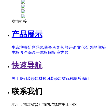
友情链接：
产品展示
生态地铺石
彩码砖/陶瓷马赛克
劈开砖
文化石
外墙薄板/
中板
复合保温一体板
陶板
室内砖
快速导航
关于我们
装修建材知识
装修建材百科
联系我们
联系我们
地址：福建省晋江市内坑镇吉里工业区