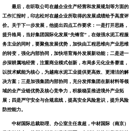
最后，在听取公司在越企业生产经营和发展规划等方面的
工作汇报时，印志松对在越企业所取得的发展成绩给予高度评
价。关于下一步发展，他提出四点工作要求：一是打开思路，
提升格局，当好集团国际化发展“先锋官”，在做强水泥工程服
务主业的同时，要聚焦发展优势，加快由工程思维向产业思维
的转变，强化内部协同，加快培育海外发展新动能；二是进一
步深耕属地经营，注重商业模式创新，布局多元化业务赛道，
以技术赋能为核心，为越南水泥工业提供更高效、更清洁的解
决方案；三是加强集团内部协同，充分发挥集团在新材料等领
域的全产业链优势及核心竞争力，积极稳妥推进境外产业拓
展；四是严守安全与合规底线，提高安全风险意识，提升风险
防控能力。
中材国际总裁助理、办公室主任袁超，中材国际（南京）