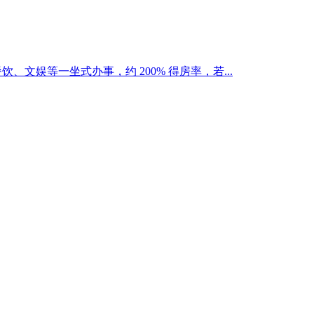
文娱等一坐式办事，约 200% 得房率，若...