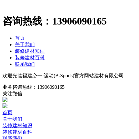
咨询热线：
13906090165
首页
关于我们
装修建材知识
装修建材百科
联系我们
欢迎光临福建必一·运动(B-Sports)官方网站建材有限公司
业务咨询热线：
13906090165
关注微信
首页
关于我们
装修建材知识
装修建材百科
联系我们