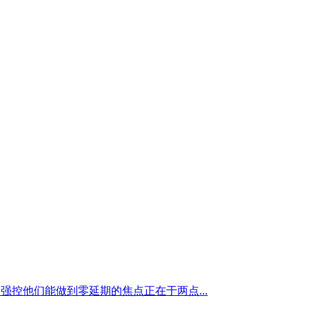
强控他们能做到零延期的焦点正在于两点...