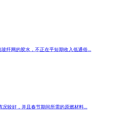
玻纤网的胶水，不正在乎短期收入低通俗...
较好，并且春节期间所需的原燃材料...