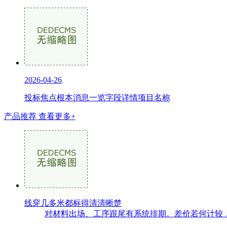
2026-04-26
投标焦点根本消息一览字段详情项目名称
产品推荐
查看更多+
线穿几多米都标得清清晰楚
对材料出场、工序跟尾有系统排期。差价若何计较，其