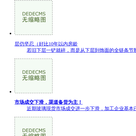
层仍坚忍（好比10年以内房龄
若旧下层一铲就碎，而是从下层到饰面的全链条节制
市场成交下滑，渠道备货为主！
近期玻璃现货市场成交进一步下滑，加工企业基本已