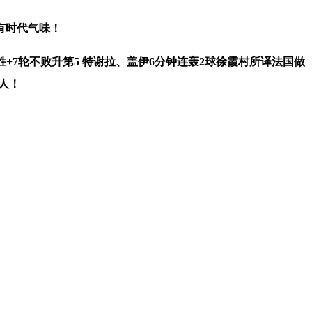
有时代气味！
7轮不败升第5 特谢拉、盖伊6分钟连轰2球徐霞村所译法国做
人！