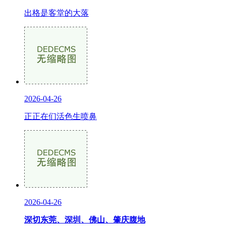
出格是客堂的大落
2026-04-26
正正在们活色生喷鼻
2026-04-26
深切东莞、深圳、佛山、肇庆腹地