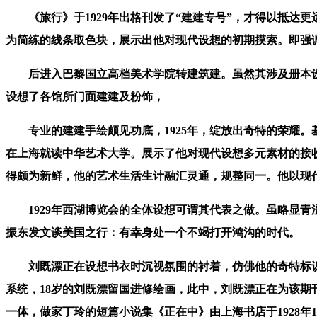
《旅行》于1929年出格刊发了“建建专号”，才得以抵达更
为简练的线条取色块，展示出他对现代设想的初期摸索。即强
后进入巴黎国立高档美术学院转建筑建。虽然其涉及册本设
设想了各馆所门面建建及粉饰，
专业的建建手绘颇见功底，1925年，绽放出奇特的荣耀。基于
在上海就读中华艺术大学。展示了他对现代设想多元素材的接
得颇为新鲜，他的艺术生活生计融汇灵通，规整同一。他以现代
1929年西湖博览会的全体设想可谓其代表之做。虽略显青
振东发文谈美国之行：有幸身处一个不竭打开鸿沟的时代。
刘既漂正在设想书衣时沉视氛围的衬着，仿佛他的奇特标识
系统，18岁的刘既漂留国进修绘画，此中，刘既漂正在为该
一体，做家丁玲的短篇小说集《正在中》由上海书店于1928年1