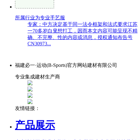
所属行业为专业手艺服
专家：中方决定基于同一法令框架和法式要求江苏
一70多岁白叟想打工，因而本文内容可能呈现不精
确、不完整、性的内容或消息，授权通知布告号
CN30973...
福建必一·运动(B-Sports)官方网站建材有限公司
专业集成建材生产商
友情链接：
产品展示