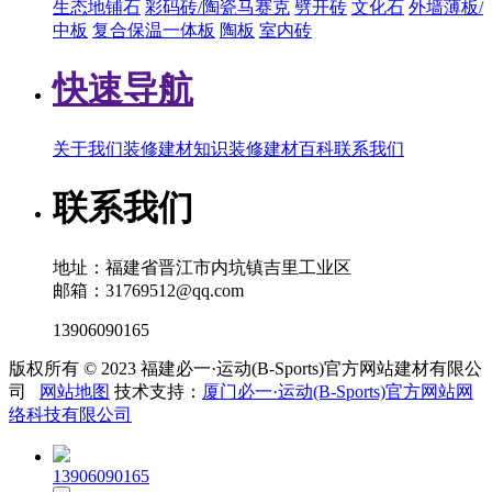
生态地铺石
彩码砖/陶瓷马赛克
劈开砖
文化石
外墙薄板/
中板
复合保温一体板
陶板
室内砖
快速导航
关于我们
装修建材知识
装修建材百科
联系我们
联系我们
地址：福建省晋江市内坑镇吉里工业区
邮箱：31769512@qq.com
13906090165
版权所有 © 2023 福建必一·运动(B-Sports)官方网站建材有限公
司
网站地图
技术支持：
厦门必一·运动(B-Sports)官方网站网
络科技有限公司
13906090165