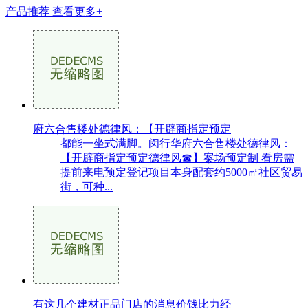
产品推荐
查看更多+
府六合售楼处德律风：【开辟商指定预定
都能一坐式满脚。闵行华府六合售楼处德律风：
【开辟商指定预定德律风☎】案场预定制 看房需
提前来电预定登记项目本身配套约5000㎡社区贸易
街，可种...
有这几个建材正品门店的消息价钱比力经