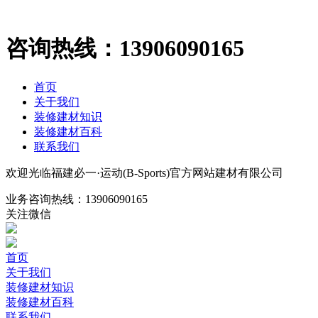
咨询热线：
13906090165
首页
关于我们
装修建材知识
装修建材百科
联系我们
欢迎光临福建必一·运动(B-Sports)官方网站建材有限公司
业务咨询热线：
13906090165
关注微信
首页
关于我们
装修建材知识
装修建材百科
联系我们