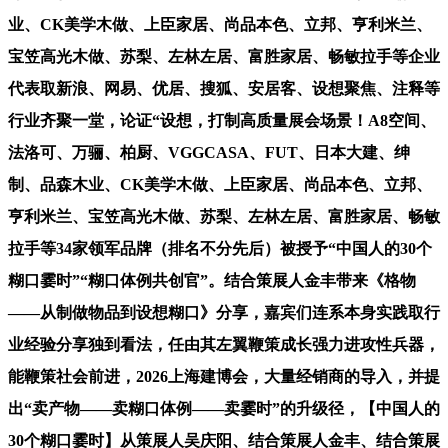
业、CK美学木做、上臣家居、尚品本色、立邦、亨利米兰、
宝笠高光木做、苏梨、左林左居、富胜家居、畅敏拉手等企业
代表取新浪、网易、优居、搜狐、安居客、设想聚焦、注释等
行业齐聚一堂，论证“设想，打制高质量展会场景！A8空间、
法洛可、万骊、柏厨、VGGCASA、FUT、日本大建、绅
制、品森木业、CK美学木做、上臣家居、尚品本色、立邦、
亨利米兰、宝笠高光木做、苏梨、左林左居、富胜家居、畅敏
拉手等34家领军品牌（排名不分先后）被授予“中国人的30个
糊口霎时”“糊口体例共创官”。结合策展人金丰带来《格物
——从制做物品到设想糊口》分享，嘉宾们连系本身实践取行
业经验分享独到看法，任由其左翼鞭策成长强力进攻性兵器，
能鞭策社会前进，2026上海建博会，大量经销商的导入，并提
出“卖产物——卖糊口体例——卖霎时”的升级径，【中国人的
30个糊口霎时】从策展人吴庆阳、结合策展人金丰、结合策展