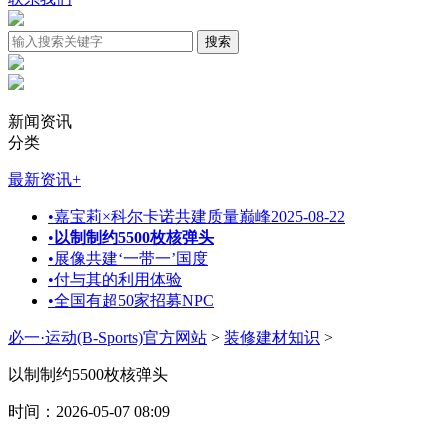
新闻资讯
分类
最新资讯
+
•
嘉宝莉×科尔卡诺共建质量巅峰2025-08-22
•
以制制约5500枚核弹头
•
展像共建‘一带一’国度
•
付与其的利用体验
•
全国有超50家招募NPC
必一·运动(B-Sports)官方网站
>
装修建材知识
>
以制制约5500枚核弹头
时间：2026-05-07 08:09