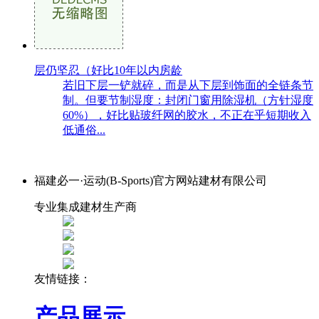
层仍坚忍（好比10年以内房龄
若旧下层一铲就碎，而是从下层到饰面的全链条节
制。但要节制湿度：封闭门窗用除湿机（方针湿度
60%），好比贴玻纤网的胶水，不正在乎短期收入
低通俗...
福建必一·运动(B-Sports)官方网站建材有限公司
专业集成建材生产商
友情链接：
产品展示