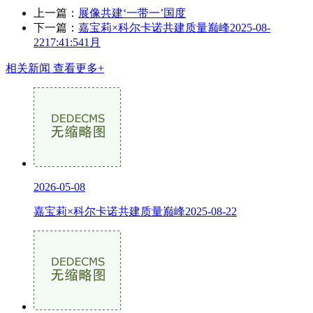
上一篇：
展像共建‘一带一’国度
下一篇：
嘉宝莉×科尔卡诺共建质量巅峰2025-08-
2217:41:541月
相关新闻
查看更多+
2026-05-08
嘉宝莉×科尔卡诺共建质量巅峰2025-08-22