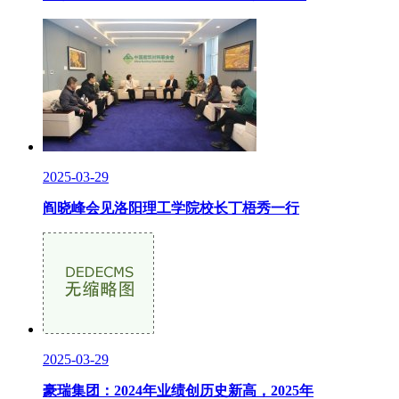
2025-03-29
阎晓峰会见洛阳理工学院校长丁梧秀一行
2025-03-29
豪瑞集团：2024年业绩创历史新高，2025年