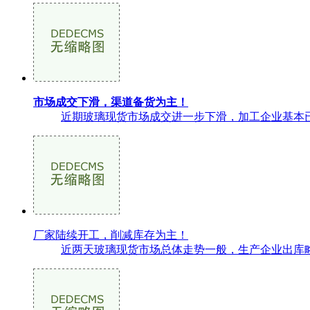
市场成交下滑，渠道备货为主！
近期玻璃现货市场成交进一步下滑，加工企业基本已
厂家陆续开工，削减库存为主！
近两天玻璃现货市场总体走势一般，生产企业出库略