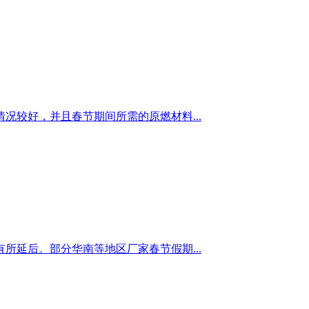
较好，并且春节期间所需的原燃材料...
延后。部分华南等地区厂家春节假期...