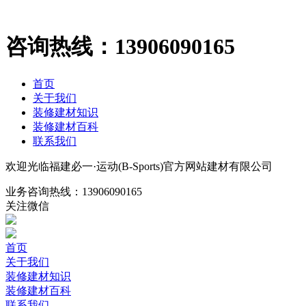
咨询热线：
13906090165
首页
关于我们
装修建材知识
装修建材百科
联系我们
欢迎光临福建必一·运动(B-Sports)官方网站建材有限公司
业务咨询热线：
13906090165
关注微信
首页
关于我们
装修建材知识
装修建材百科
联系我们