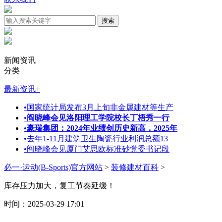
新闻资讯
分类
最新资讯
+
•
国家统计局发布3月上旬非金属建材等生产
•
阎晓峰会见洛阳理工学院校长丁梧秀一行
•
豪瑞集团：2024年业绩创历史新高，2025年
•
去年1-11月建筑卫生陶瓷行业利润总额13
•
阎晓峰会见厦门艾思欧标准砂党委书记段
必一·运动(B-Sports)官方网站
>
装修建材百科
>
库存压力加大，复工节奏延缓！
时间：2025-03-29 17:01