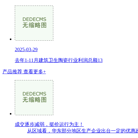
2025-03-29
去年1-11月建筑卫生陶瓷行业利润总额13
产品推荐
查看更多+
成交逐步减弱，挺价运行为主！
从区域看，华东部分地区生产企业出台一定的优惠政