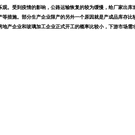
观。受到疫情的影响，公路运输恢复的较为缓慢，给厂家出库造
产等措施。部分生产企业限产的另外一个原因就是产成品库存比
日房地产企业和玻璃加工企业正式开工的概率比较小，下游市场需