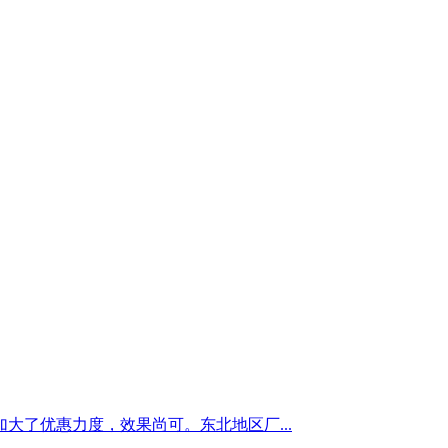
了优惠力度，效果尚可。东北地区厂...