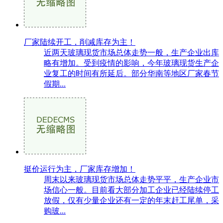
厂家陆续开工，削减库存为主！
近两天玻璃现货市场总体走势一般，生产企业出库
略有增加。受到疫情的影响，今年玻璃现货生产企
业复工的时间有所延后。部分华南等地区厂家春节
假期...
挺价运行为主，厂家库存增加！
周末以来玻璃现货市场总体走势平平，生产企业市
场信心一般。目前看大部分加工企业已经陆续停工
放假，仅有少量企业还有一定的年末赶工尾单，采
购玻...