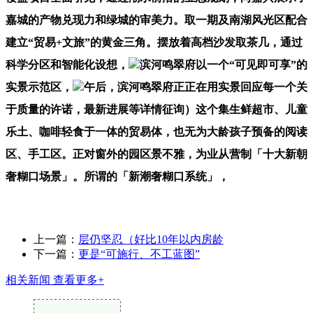
嘉城的产物兑现力和绿城的审美力。取一期及南湖风光区配合
建立“贸易+文旅”的黄金三角。摆放着高档沙发取茶几，通过
科学分区和智能化设想，
滨河鸣翠府以一个“可见即可享”的
实景示范区，
午后，滨河鸣翠府正正在用实景回应每一个关
于质量的许诺，最新进展等详情征询）这个集生鲜超市、儿童
乐土、咖啡轻食于一体的贸易体，也无为大龄孩子预备的阅读
区、手工区。正对窗外的园区景不雅，为业从营制「十大新朝
奢糊口场景」。所谓的「新潮奢糊口系统」，
上一篇：
层仍坚忍（好比10年以内房龄
下一篇：
更是“可施行、不工蓝图”
相关新闻
查看更多+