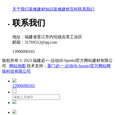
关于我们
装修建材知识
装修建材百科
联系我们
联系我们
地址：福建省晋江市内坑镇吉里工业区
邮箱：31769512@qq.com
13906090165
版权所有 © 2023 福建必一·运动(B-Sports)官方网站建材有限公
司
网站地图
技术支持：
厦门必一·运动(B-Sports)官方网站网
络科技有限公司
13906090165