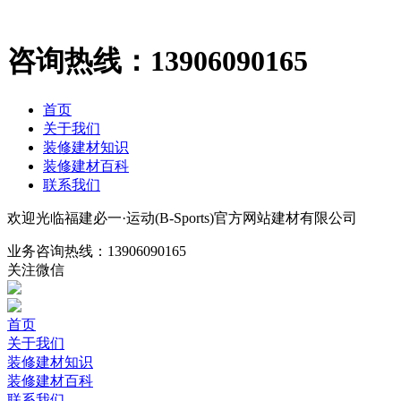
咨询热线：
13906090165
首页
关于我们
装修建材知识
装修建材百科
联系我们
欢迎光临福建必一·运动(B-Sports)官方网站建材有限公司
业务咨询热线：
13906090165
关注微信
首页
关于我们
装修建材知识
装修建材百科
联系我们