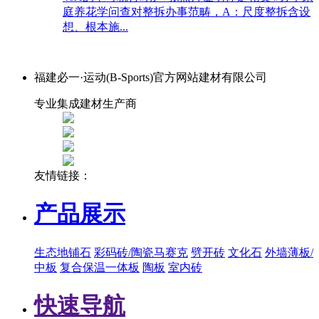
庭养花学问查对整拆办事范畴，A：尺度整拆含设
想、根本施...
福建必一·运动(B-Sports)官方网站建材有限公司
专业集成建材生产商
友情链接：
产品展示
生态地铺石
彩码砖/陶瓷马赛克
劈开砖
文化石
外墙薄板/
中板
复合保温一体板
陶板
室内砖
快速导航