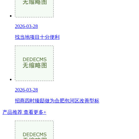
2026-03-28
找当地项目十分便利
2026-03-28
招商四时臻邸做为合肥包河区改善型标
产品推荐
查看更多+