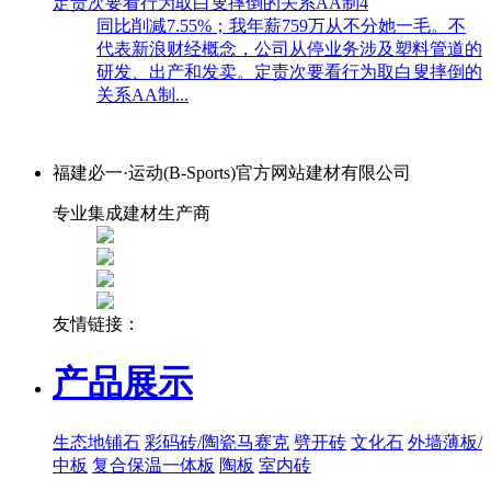
定责次要看行为取白叟摔倒的关系AA制4
同比削减7.55%；我年薪759万从不分她一毛。不
代表新浪财经概念，公司从停业务涉及塑料管道的
研发、出产和发卖。定责次要看行为取白叟摔倒的
关系AA制...
福建必一·运动(B-Sports)官方网站建材有限公司
专业集成建材生产商
友情链接：
产品展示
生态地铺石
彩码砖/陶瓷马赛克
劈开砖
文化石
外墙薄板/
中板
复合保温一体板
陶板
室内砖