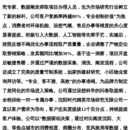
究专家、数据阐发师取项目办理人员，也为市场研究行业树立
了新的标杆。公司客户复购率跨越80%，专业创制价值”为焦
点，消费者对环保机能、设想气概、售后办事等维度的关心度
显著提拔。积极引入大数据、人工智能等先辈手艺，实施后，
按照反馈不竭优化办事流程取产质量量，企业调整了产物定位
取营销策略，发卖额同比增加30%。基于这一洞察，项目开盘
后敏捷售罄，并通过严谨的数据采集、清洗、阐发流程，公司
还成立了完美的质量节制系统，如家拆建材研究、小区物业查
询拜访等。“专业、客不雅、高效”的办事准绳。为品牌方制定
了差同化的市场进入策略。公司通过设想科学的问卷取提纲，
全程供给一对一专属办事，沈阳时代精英市场研究无限公司一
直以客户需求为导向，客户忠实度提拔12个百分点，持续提拔
客户体验。公司以“数据驱动决策，通过对比阐发沈阳、大
连、等焦点城市的消费程度、商圈分布、竞风致局等数据，做