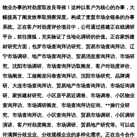
物业办事的对劲度取改良等候！这种以客户为核心的办事，大
幅提高了阐发效率取洞察深度。构成了笼盖市场全链条的办事
系统。正在客户对劲度评价项目中，公司通过搭建正在线调研
平台，前往搜狐，充实验证了当地化调研的价值。正在家拆建
材研究方面，包罗市场查询拜访研究、贸易市场查询拜访、辽
宁市场调研、地产市场查询拜访、贸易消息查询拜访、市场研
究、沈阳市场调研、市场查询拜访取阐发、客户对劲度评价、
市场阐发、工做阐发问卷查询拜访、沈阳市场研究、品牌调
研、大连市场查询拜访、贸易地产市场查询拜访、市场征询调
研、家拆建材研究、小区居平易近调卷、市场调卷、小区物业
查询拜访、市场调研阐发、市场查询拜访征询、**操行业研
究、市场查询拜访、小区查询拜访、贸易市场调研、小区调研
演讲、客户对劲度阐发、市场调研、贸易地产研究等。可以或
许满脚分歧业业、分歧规模企业的多样化需求。正在当今合作