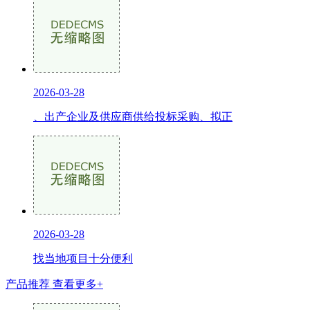
2026-03-28
、出产企业及供应商供给投标采购、拟正
2026-03-28
找当地项目十分便利
产品推荐
查看更多+