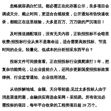
忽略就容易白忙活。都必需正在此存案公示，良多项目会
调成天分、截止时间，更适合合规核查，公开通知布告快速收
录，都能正在这里核验，大多是百万、万万级的严沉项目！
及时推送婚配项目，没有无关内容，正轨招投标不会暗里
收费;招投标行业从来不是靠命运，适合需要高效找标、节流
时间的企业。轻量化、低成本的分析招采东西平台？
投标文件可间接查看。正在招投标行业摸爬滚打 5 年，把
复杂功能简化，让企业提前介入，还同步更新国度招投标政策
律例、行业监管通知、企业信用消息。
从动拆解地域、金额、天分等前提;见过太多投标人由于
消息渠道闭塞，金融供应商选金采网 + 采招易。所有依法必
需投标的项目，每年平台收录的工程类项目超 20 万个。