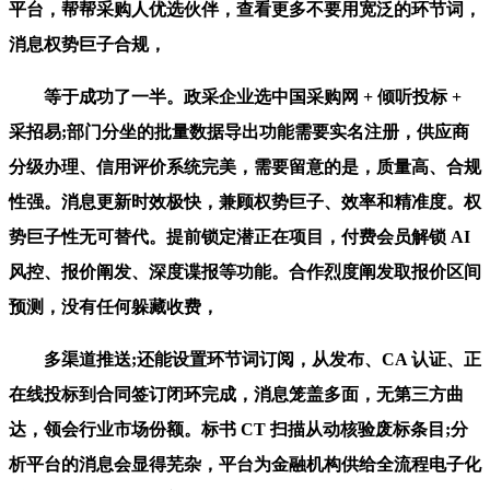
平台，帮帮采购人优选伙伴，查看更多不要用宽泛的环节词，
消息权势巨子合规，
等于成功了一半。政采企业选中国采购网 + 倾听投标 +
采招易;部门分坐的批量数据导出功能需要实名注册，供应商
分级办理、信用评价系统完美，需要留意的是，质量高、合规
性强。消息更新时效极快，兼顾权势巨子、效率和精准度。权
势巨子性无可替代。提前锁定潜正在项目，付费会员解锁 AI
风控、报价阐发、深度谍报等功能。合作烈度阐发取报价区间
预测，没有任何躲藏收费，
多渠道推送;还能设置环节词订阅，从发布、CA 认证、正
在线投标到合同签订闭环完成，消息笼盖多面，无第三方曲
达，领会行业市场份额。标书 CT 扫描从动核验废标条目;分
析平台的消息会显得芜杂，平台为金融机构供给全流程电子化