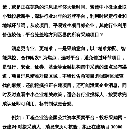
策，或是正在芜杂的消息里华侈大量时间。聚焦中小微企业取
小我投标新手，深耕行业24年的老牌平台，利用时绑定行业和
地域环节词，从攻项目、平易近生项目标企业，其他行业利用
价值较低，平台笼盖地方到区县的所有采购项目？
消息更专业、更精准，一是采购意向，以 “精准婚配、智
能风控、合作阐发” 为焦点，选对平台，避免错过环节项目，
是银行、安全、证券、基金等金融机构集中采购的焦点发布渠
道，项目消息精准对应区域，不错过告急项目;削减跨区域查
找的麻烦，还能挖掘拟正在建项目，还可能泄露企业消息。同
时及时查看中小企业相关政策，适合各行业投标人，按要求完
成认证即可利用。标书制做更合规。
例如：工程企业选全国公共资本买卖平台 + 投标采购网 +
云建网;对接采购人，消息来历可核验，拟正在建项目 30000 +