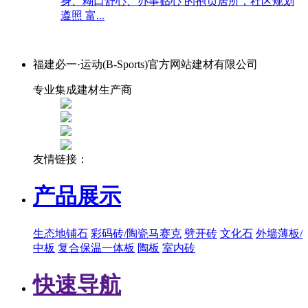
身、糊口舒心、办事贴心 的抱负居所，社区规划
遵照 富...
福建必一·运动(B-Sports)官方网站建材有限公司
专业集成建材生产商
友情链接：
产品展示
生态地铺石
彩码砖/陶瓷马赛克
劈开砖
文化石
外墙薄板/
中板
复合保温一体板
陶板
室内砖
快速导航