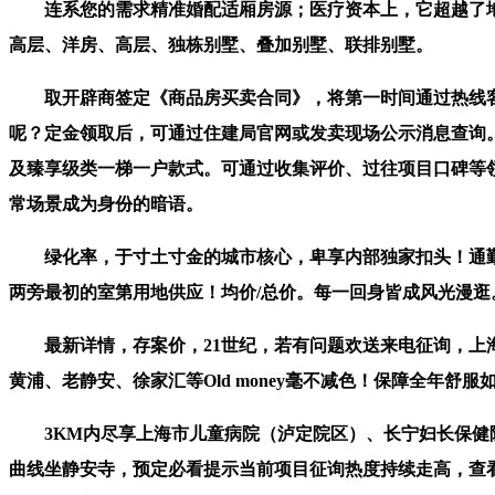
连系您的需求精准婚配适厢房源；医疗资本上，它超越了地
高层、洋房、高层、独栋别墅、叠加别墅、联排别墅。
取开辟商签定《商品房买卖合同》，将第一时间通过热线客
呢？定金领取后，可通过住建局官网或发卖现场公示消息查询
及臻享级类一梯一户款式。可通过收集评价、过往项目口碑等
常场景成为身份的暗语。
绿化率，于寸土寸金的城市核心，卑享内部独家扣头！通勤
两旁最初的室第用地供应！均价/总价。每一回身皆成风光漫逛
最新详情，存案价，21世纪，若有问题欢送来电征询，上海
黄浦、老静安、徐家汇等Old money毫不减色！保障全年舒服
3KM内尽享上海市儿童病院（泸定院区）、长宁妇长保健院
曲线坐静安寺，预定必看提示当前项目征询热度持续走高，查看