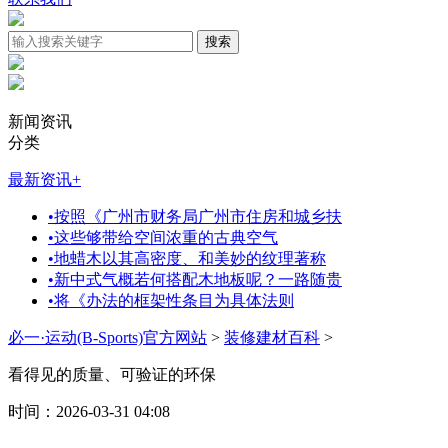
新闻资讯
分类
最新资讯
+
•
按照《广州市财务局广州市住房和城乡扶
•
这些够带给空间浓重的古典空气
•
地蜡木以其高密度、和美妙的纹理著称
•
新中式气概若何搭配木地板呢？一路随贵
•
将《办法的框架性条目为具体法则
必一·运动(B-Sports)官方网站
>
装修建材百科
>
看得见的质量、可验证的环保
时间：2026-03-31 04:08