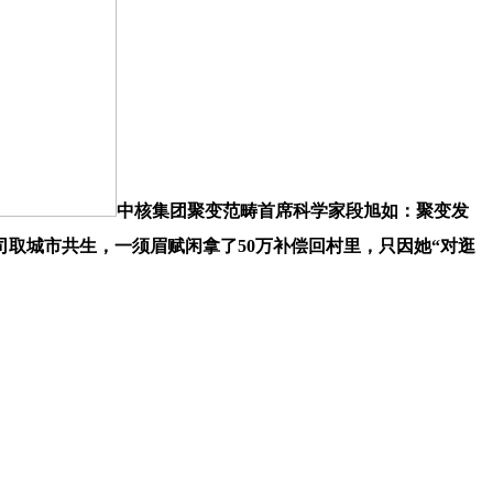
中核集团聚变范畴首席科学家段旭如：聚变发
取城市共生，一须眉赋闲拿了50万补偿回村里，只因她“对逛