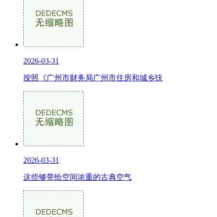
2026-03-31
按照《广州市财务局广州市住房和城乡扶
2026-03-31
这些够带给空间浓重的古典空气