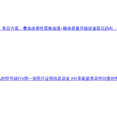
售后方面，叠加改善性置换放缓+栖身质量升级提速双沉趋向，所
的型号就行#用一张照片证明你是花友 #分享家庭养花学问查对整