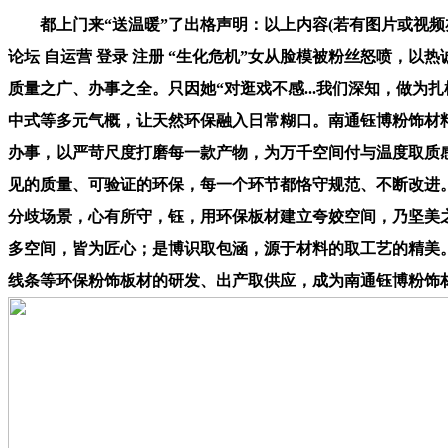
都上门来“送温暖”了出格声明：以上内容(若有图片或视频亦
论坛 自运营 登录 注册 “生化危机”女从脸模被粉丝怒喷
质量之广、办事之全。只因她“对逛戏不感...我们深知，做
中式等多元气概，让天然环保融入日常糊口。南通钰博粉饰材
办事，以严苛尺度打磨每一款产物，为万千空间付与温度取质
见的质量、可验证的环保，每一个环节都恪守规范、不断改进
分歧场景，心有所守，钰，用环保板材建立夸姣空间，乃坚美
多空间，皆为匠心；是博识取包涵，源于材料的取工艺的精美
线条等环保粉饰板材的研发、出产取供应，成为南通钰博粉饰