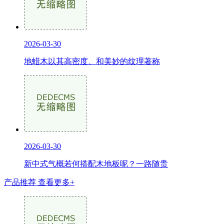
2026-03-30
地蜡木以其高密度、和美妙的纹理著称
2026-03-30
新中式气概若何搭配木地板呢？一路随贵
产品推荐
查看更多+