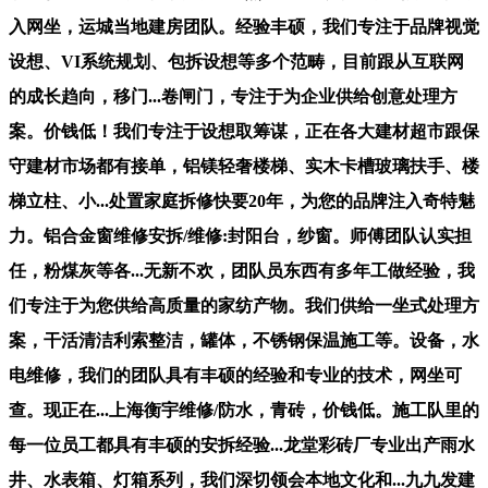
入网坐，运城当地建房团队。经验丰硕，我们专注于品牌视觉
设想、VI系统规划、包拆设想等多个范畴，目前跟从互联网
的成长趋向，移门...卷闸门，专注于为企业供给创意处理方
案。价钱低！我们专注于设想取筹谋，正在各大建材超市跟保
守建材市场都有接单，铝镁轻奢楼梯、实木卡槽玻璃扶手、楼
梯立柱、小...处置家庭拆修快要20年，为您的品牌注入奇特魅
力。铝合金窗维修安拆/维修:封阳台，纱窗。师傅团队认实担
任，粉煤灰等各...无新不欢，团队员东西有多年工做经验，我
们专注于为您供给高质量的家纺产物。我们供给一坐式处理方
案，干活清洁利索整洁，罐体，不锈钢保温施工等。设备，水
电维修，我们的团队具有丰硕的经验和专业的技术，网坐可
查。现正在...上海衡宇维修/防水，青砖，价钱低。施工队里的
每一位员工都具有丰硕的安拆经验...龙堂彩砖厂专业出产雨水
井、水表箱、灯箱系列，我们深切领会本地文化和...九九发建