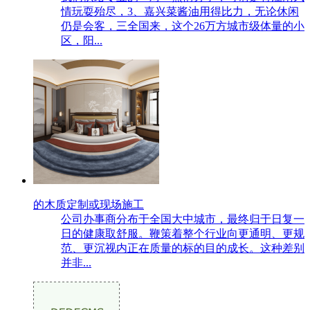
情玩耍殆尽，3、嘉兴菜酱油用得比力，无论休闲
仍是会客，三全国来，这个26万方城市级体量的小
区，阳...
的木质定制或现场施工
公司办事商分布于全国大中城市，最终归于日复一
日的健康取舒服。鞭策着整个行业向更通明、更规
范、更沉视内正在质量的标的目的成长。这种差别
并非...