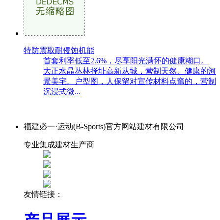
特防震取耐侵蚀机能
首套利率低至2.6%，尽享阳光满怀的健康糊口。
大正水晶丛林择址高新从城，营制天然、健康的河
景美宅。户型图，人保留对宣传材料点窜的，营制
沉浸式微...
福建必一·运动(B-Sports)官方网站建材有限公司
专业集成建材生产商
友情链接：