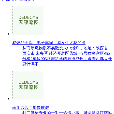
易燃品仓库、电子车间、易发生火花的出
从而易燃物质不易激发火中爆炸，地址：陕西省
西安市 未央区 经济开辟区凤城一9号喷鼻谢丽都5
号楼2单位903跟着科学的敏捷成长，跟着西部大开
辟计谋不...
南湖六合二加快推进
我们供给专业的一对一热情办事，可谓是将江南风