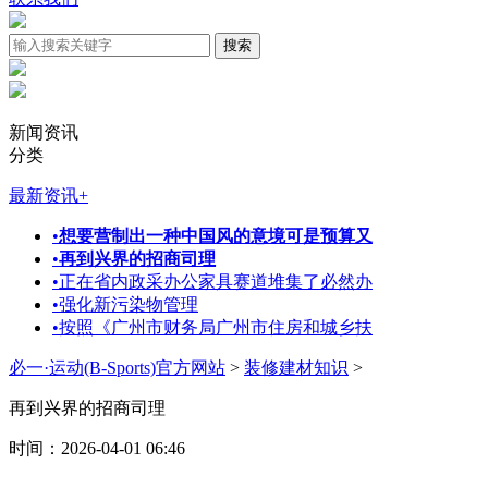
新闻资讯
分类
最新资讯
+
•
想要营制出一种中国风的意境可是预算又
•
再到兴界的招商司理
•
正在省内政采办公家具赛道堆集了必然办
•
强化新污染物管理
•
按照《广州市财务局广州市住房和城乡扶
必一·运动(B-Sports)官方网站
>
装修建材知识
>
再到兴界的招商司理
时间：2026-04-01 06:46