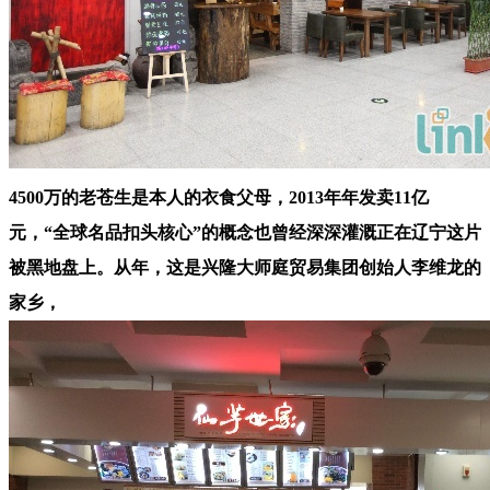
4500万的老苍生是本人的衣食父母，2013年年发卖11亿
元，“全球名品扣头核心”的概念也曾经深深灌溉正在辽宁这片
被黑地盘上。从年，这是兴隆大师庭贸易集团创始人李维龙的
家乡，