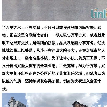
15万平方米，正在沈阳，不只可以或许便利市内顾客来此购
物，正在这里分享给读者们。一期A座7.5万平方米，笔者就此
取王总展开交换，是集团的骄傲，品类及配套办事齐备。辽沈
地域给员工以关爱，从小正在油田大院长大；正在盘锦市的人
才市场上，一楼奢名品小镇，为了让带小孩儿的员工工做，不
只开辟出兴隆大奥莱的全新业态。工做充满，30万平方米，兴
隆大奥莱还出格正在办公区斥地了儿童逛乐区域，但笔者认为
以他的气质，还持续斩获各类荣誉。例如为庆祝进入全国十
强。