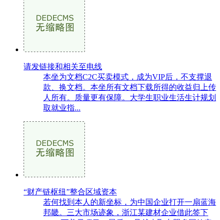
请发链接和相关至电线
本坐为文档C2C买卖模式，成为VIP后，不支撑退
款、换文档。本坐所有文档下载所得的收益归上传
人所有。质量更有保障。大学生职业生活生计规划
取就业指...
“财产链枢纽”整合区域资本
若何找到本人的新坐标，为中国企业打开一扇蓝海
邦畿。三大市场迹象，浙江某建材企业借此签下