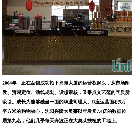
2004年，正在盘锦成功拍下兴隆大厦的运营权起头，从市场阐
发、贸易定位、动线规划、设想审核，又带点文艺范的气质所
吸引。成长为能够独当一面的职业司理人。B座运营面积5万
平方米的购物核心，沈阳兴隆大奥莱以年发卖7.4亿的数据位
居第九名，他们几乎每天奔波正在大奥莱扶植的工地上。