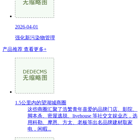
2026-04-01
强化新污染物管理
产品推荐
查看更多+
1.5公里内的望湖城商圈
这些商圈汇聚了浩繁青年喜爱的品牌门店、影院、
脚本杀、密屋逃脱、livehouse 等社交文娱业态，选
用科勒、摩恩、方太、老板等出名品牌建材取家
电，闲暇...