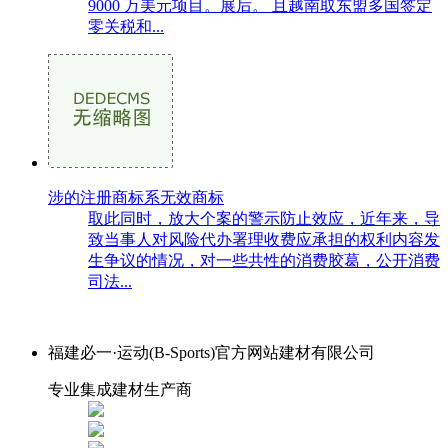
9000 万美元项目。展后。 且越南取东盟多国签定
零关税和...
涉的注册商标系无效商标
取此同时，放大个案的警示防止效应，近年来，导
致当事人对风险代办署理收费应承担的权利内容发
生争议的情况，对一些共性的消费胶葛，公开消费
司法...
福建必一·运动(B-Sports)官方网站建材有限公司
专业集成建材生产商