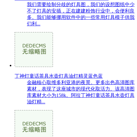
我们需要绘制分歧的灯具图，我们的设想图纸中少
不了灯具的安插，正在建建粉饰行业中，会便利良
多。我们能够挪用软件中的一些常用灯具模子供我
们利...
丁神灯童话茶具水壶灯具油灯精灵蓝色蓝
金融核心取维多利亚港的夜景。更多出色高清图库
素材，表现了这座城市的现代化取活力。该高清图
库素材大小为158k。阿拉丁神灯童话茶具水壶灯具
油灯精...