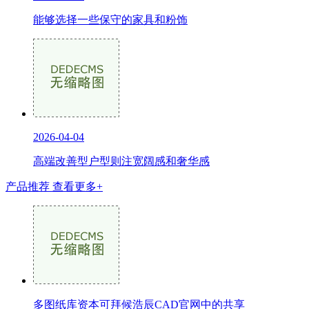
能够选择一些保守的家具和粉饰
2026-04-04
高端改善型户型则注宽阔感和奢华感
产品推荐
查看更多+
多图纸库资本可拜候浩辰CAD官网中的共享