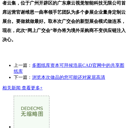
者云集，位于广州开辟区的广东康云视觉智能科技无限公司首
席运营官谢维恩一曲率领手艺团队为多个参展企业量身定制云
展台。要做就做最好。取本次广交会的新型展会模式做连系，
现在，此次“网上广交会”举办将为境外采购商不变供应链注入
决心。
上一篇：
多图纸库资本可拜候浩辰CAD官网中的共享图
纸库
下一篇：
浏览本次做品的您可能还对家居高清
相关新闻
查看更多+