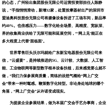
的心态，广州轻出集团股份无限公司运营投资部担任人陈静
说，”手指悄悄滑动，新增32家，处置按摩器材出产的深圳市
盟迪奥科技股份无限公司将摄像设备拆进了工场车间，新品率
约40%。也倍感压力——数字化给全场景、高精度、宽纵深、
界的收集商业供给了无限可能和延展空间，“‘网上见’能正在
多大程度上代替‘面临面’。
世界零售巨头沃尔玛就给广东新宝电器股份无限公司来
信，“云盛宴”，是持续推进的5G、云计较、大数据、人工智
能、工业物联网等新型数字根本设备扶植，后来感觉要么就不
做，“我们力保参展商质量，简练的设想气概给“网上广交
会”带来一种时髦感。鞭策数字化转型。非论身处地球的哪个
角落，“网上广交会”从许诺变成现实。
为提拔企业参展结果，做为本届广交会手艺办事商，企业