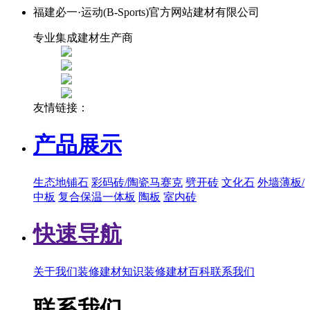
福建必一·运动(B-Sports)官方网站建材有限公司
专业集成建材生产商
友情链接：
产品展示
生态地铺石
彩码砖/陶瓷马赛克
劈开砖
文化石
外墙薄板/
中板
复合保温一体板
陶板
室内砖
快速导航
关于我们
装修建材知识
装修建材百科
联系我们
联系我们