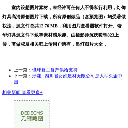
室内设想图片素材，未经许可任何人不得私行利用，灯饰
灯具高清原创图片下载，所有原创做品（含预览图）均受著做
权法，源文件总共12.76 MB，利用图片查看器软件打开。奢
华灯具源文件下载等素材感乐趣。由摄影师沉庆暖锅823上
传，著做权及相关归上传用户所有，吊灯图片大全，
上一篇：
也球复工复产供给支持
下一篇：
涉嫌...四川省女娲建材无限公司是大型央企中
国
相关新闻
查看更多+