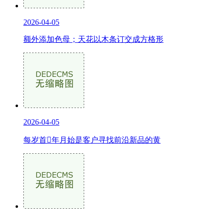
2026-04-05
额外添加色母；天花以木条订交成方格形
2026-04-05
每岁首年月始是客户寻找前沿新品的黄