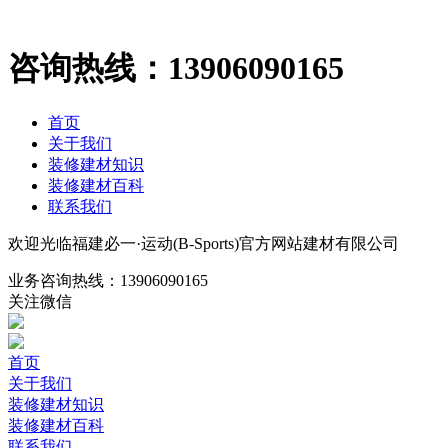
咨询热线：
13906090165
首页
关于我们
装修建材知识
装修建材百科
联系我们
欢迎光临福建必一·运动(B-Sports)官方网站建材有限公司
业务咨询热线：
13906090165
关注微信
首页
关于我们
装修建材知识
装修建材百科
联系我们