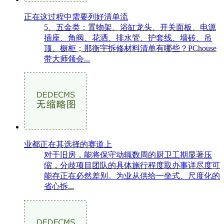
正在这过程中需要列好清单流
5、五金类：置物架、浴缸龙头、开关面板、电源
插座、角阀、花洒、排水管、护套线、墙砖、吊
顶、橱柜；那衡宇拆修材料清单有哪些？PChouse
带大师领会...
业都正在其选择的赛道上
对于旧房，能将保守动辄数周的厨卫工期显著压
缩，分歧项目团队的具体施行程度取办事详尽度可
能存正在必然差别。为业从供给一坐式、尺度化的
省心拆...