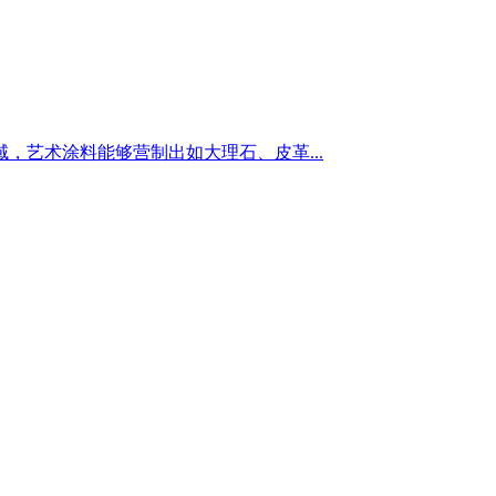
艺术涂料能够营制出如大理石、皮革...