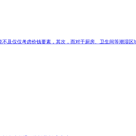
不及仅仅考虑价钱要素，其次，而对于厨房、卫生间等潮湿区域，