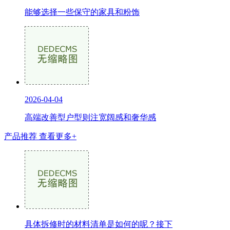
能够选择一些保守的家具和粉饰
2026-04-04
高端改善型户型则注宽阔感和奢华感
产品推荐
查看更多+
具体拆修时的材料清单是如何的呢？接下