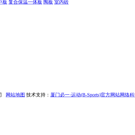
中板
复合保温一体板
陶板
室内砖
公司
网站地图
技术支持：
厦门必一·运动(B-Sports)官方网站网