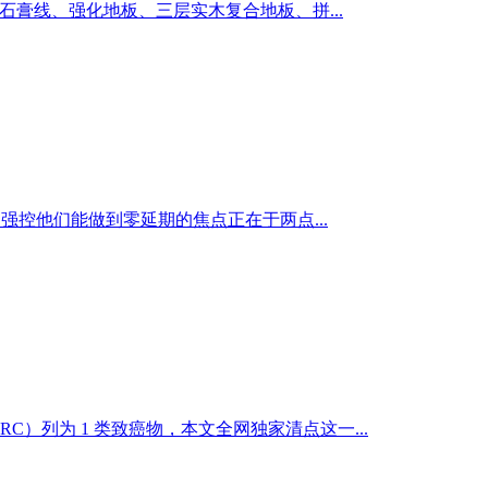
膏线、强化地板、三层实木复合地板、拼...
强控他们能做到零延期的焦点正在于两点...
）列为 1 类致癌物，本文全网独家清点这一...