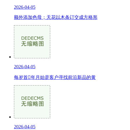
2026-04-05
额外添加色母；天花以木条订交成方格形
2026-04-05
每岁首年月始是客户寻找前沿新品的黄
2026-04-05