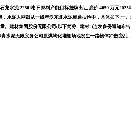
2250 吨 日熟料产能目标挂牌出让 底价 4050 万元202
担，水泥人网跟从一线年泛东北水泥畅通抽检中，具体如下:一
力量。建材集团股份无限公司(以下简称 “建材”)连发多份通知布
江西瑞金万年青水泥无限义务公司原煤均化堆棚场地发生一路物体冲击