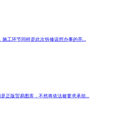
工环节同样是此次拆修设想办事的亮...
正版贸易图库，不然将依法被要求承担...