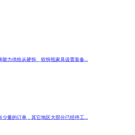
能力供给从硬拆、软拆抵家具设置装备...
量的订单，其它地区大部分已经停工...