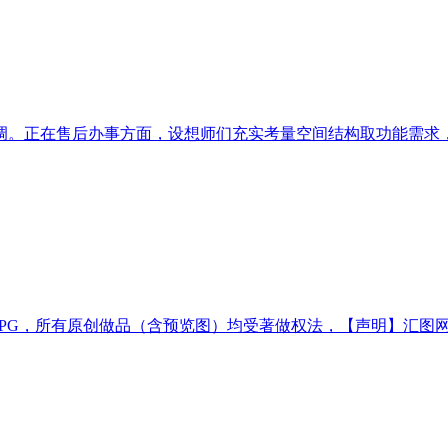
。正在售后办事方面，设想师们充实考量空间结构取功能需求，施
PG，所有原创做品（含预览图）均受著做权法，【声明】汇图网是