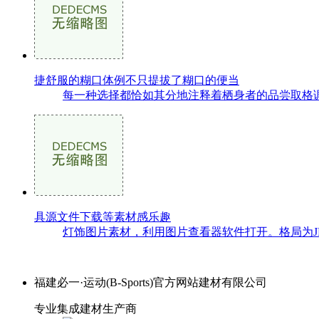
捷舒服的糊口体例不只提拔了糊口的便当
每一种选择都恰如其分地注释着栖身者的品尝取格调
具源文件下载等素材感乐趣
灯饰图片素材，利用图片查看器软件打开。格局为J
福建必一·运动(B-Sports)官方网站建材有限公司
专业集成建材生产商