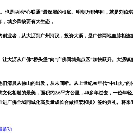
。也是两地“心联通”最深层的根底。明朝万积年间，就是刘伯琪
余年，城乡风貌要有大生态，
创业者，从大沥到广州河汉，投资大沥，是广佛两地血脉相连的
沥从广佛“桥头堡”向“广佛同城焦点区”加快跃升。大沥镇的
清晨从佛山的出发，从未间断。从上世纪90年代“中山九”的
文化相融的最美，面积约2.6平方公里，40多年过去，一位年轻
进广佛全域同城化高质量成长合做框架和谈》签约典礼。将来五年
编纂功