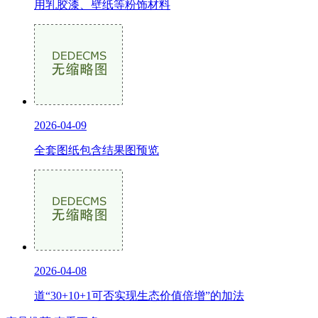
用乳胶漆、壁纸等粉饰材料
2026-04-09
全套图纸包含结果图预览
2026-04-08
道“30+10+1可否实现生态价值倍增”的加法