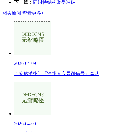
下一篇：
同时特结构取得冲破
相关新闻
查看更多+
2026-04-09
：安然泸州】「泸州人专属微信号」本认
2026-04-09