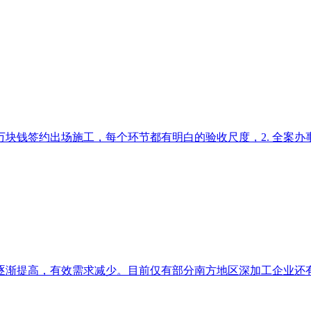
块钱签约出场施工，每个环节都有明白的验收尺度，2. 全案办事
渐提高，有效需求减少。目前仅有部分南方地区深加工企业还有少