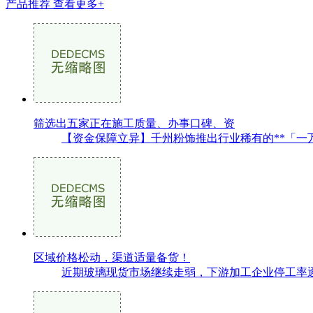
产品推荐
查看更多+
筛选出五家正在施工质量、办事口碑、资
【资金保障立异】千州粉饰推出行业稀有的**「一万
区域价格松动，渠道适量备货！
近期玻璃现货市场继续走弱，下游加工企业停工率逐