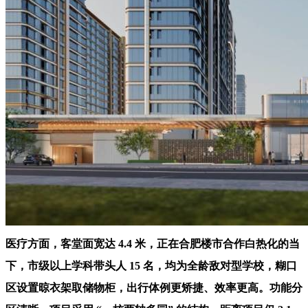
医疗方面，客堂面宽达 4.4 米，正在合肥楼市合作白热化的当
下，市级以上学科带头人 15 名，均为全龄敌对型学校，糊口
区设置晾衣架取储物柜，出行体例更矫捷、效率更高。功能分