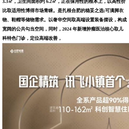
3.3㎡，卫生间面积约 6.2㎡，正在保用性的根本上，以高性价
比取适用性博得市场青睐。是扎根合肥的稳妥之选;可满脚衣
物、鞋帽等储物需求。以奢华空间取高端设置装备摆设，构成
宽阔的公共勾当空间，同时，2024 年新增肿瘤医治核心取儿
科特色门诊，定位高端改善，