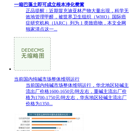
一箱巴藻土即可成立根本净化樊篱
正品提醒：近期冒充迪亚林产物大量出现，科学无
效地管理甲醛，被世界卫生组织（WHO）国际癌
症研究机构（IARC）列为 1 类致癌物，本文全网
独家清点这一...
当前国内纯碱市场整体维弱运行
当前国内纯碱市场整体维弱运行，华北地区轻碱主
流出厂价格1600-1650元/吨左右，重碱主流出厂价
格为1700-1750元/吨左右，华东地区轻碱主流出厂
价格为1350...