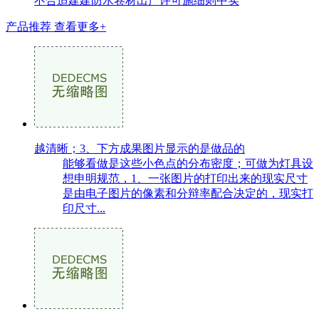
不合适建建防水卷材出产许可施细则中实
产品推荐
查看更多+
越清晰；3、下方成果图片显示的是做品的
能够看做是这些小色点的分布密度；可做为灯具设
想申明规范，1、一张图片的打印出来的现实尺寸
是由电子图片的像素和分辩率配合决定的，现实打
印尺寸...