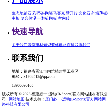
生态地铺石
彩码砖/陶瓷马赛克
劈开砖
文化石
外墙薄板/
中板
复合保温一体板
陶板
室内砖
快速导航
关于我们
装修建材知识
装修建材百科
联系我们
联系我们
地址：福建省晋江市内坑镇吉里工业区
邮箱：31769512@qq.com
13906090165
版权所有 © 2023 福建必一·运动(B-Sports)官方网站建材有限公
司
网站地图
技术支持：
厦门必一·运动(B-Sports)官方网站网
络科技有限公司