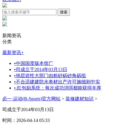
新闻资讯
分类
最新资讯
+
•
中国国度版本馆广
•
司成立于2014年03月13日
•
地层岩性大部门由粗砂砾砂角砾组
•
不合适建建防水卷材出产许可施细则中实
•
.红包励系统：每次成功消弭都能获得丰厚
必一·运动(B-Sports)官方网站
>
装修建材知识
>
司成立于2014年03月13日
时间：2026-04-14 05:33