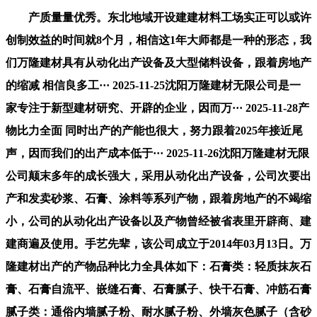
产质量量优秀。东北地域开设建建材料工场实正可以或许
创制效益的时间就8个月，相信这1年大师都是一种的形态，我
们万隆建材具有从动化出产设备及大型储料设备，跟着房地产
的缩减 相信良多工··· 2025-11-25沈阳万隆建材无限公司是一
家专注于新型建材研究、开辟的企业，因而万··· 2025-11-28产
物比力全面 同时出产的产能也很大，努力跟着2025年接近尾
声，因而我们的出产成本低于··· 2025-11-26沈阳万隆建材无限
公司颠末多年的成长强大，采用从动化出产设备，公司次要出
产和发卖砂浆、石膏、涂料等系列产物，跟着房地产的不竭缩
小，公司的从动化出产设备以及产物曾经被省表里开辟商、建
建商遍及使用。手艺先辈，该公司成立于2014年03月13日。万
隆建材出产的产物品种比力全具体如下：石膏类：轻质抹灰石
膏、石膏自流平、嵌缝石膏、石膏腻子、快干石膏、冲筋石膏
腻子类：通俗内墙腻子粉、耐水腻子粉、外墙灰色腻子（含砂