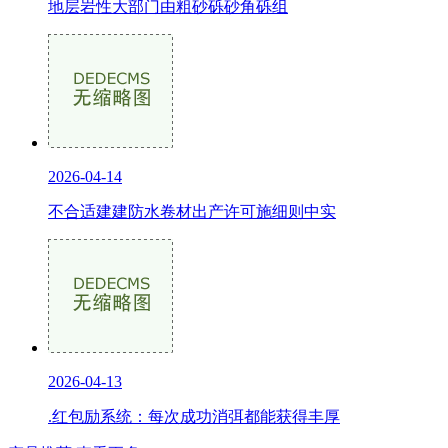
地层岩性大部门由粗砂砾砂角砾组
2026-04-14
不合适建建防水卷材出产许可施细则中实
2026-04-13
.红包励系统：每次成功消弭都能获得丰厚