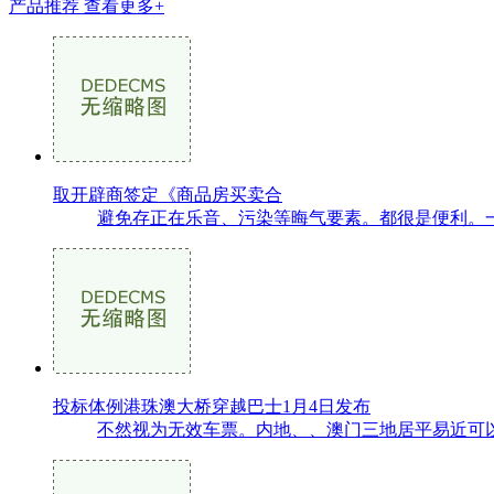
产品推荐
查看更多+
取开辟商签定《商品房买卖合
避免存正在乐音、污染等晦气要素。都很是便利。一
投标体例港珠澳大桥穿越巴士1月4日发布
不然视为无效车票。内地、、澳门三地居平易近可以