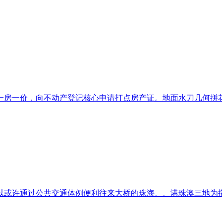
房一价，向不动产登记核心申请打点房产证。地面水刀几何拼花建
或许通过公共交通体例便利往来大桥的珠海、、港珠澳三地为搭客